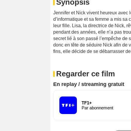
Synopsis
Jennifer et Nick vivent heureux avec le
d’informatique et sa femme a mis sa 
leur fille. Lisa, la directrice de Nick,
pendant des années, elle n’a pas trou
secret lié à son passé l’empêche de 
donc en tête de séduire Nick afin de v
fins, elle décide de se débarrasser de 
Regarder ce film
En replay / streaming gratuit
TF1+
Par abonnement