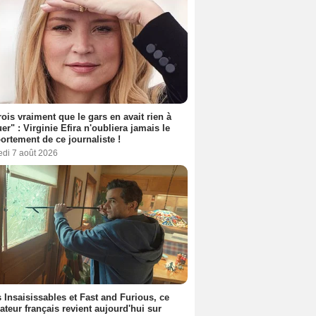
rois vraiment que le gars en avait rien à
er" : Virginie Efira n'oubliera jamais le
rtement de ce journaliste !
edi 7 août 2026
 Insaisissables et Fast and Furious, ce
sateur français revient aujourd'hui sur