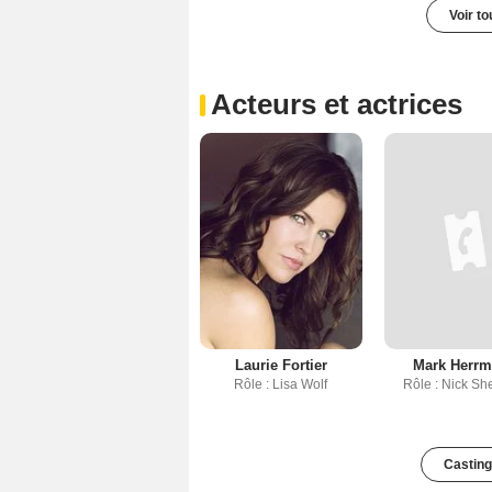
Voir t
Acteurs et actrices
Laurie Fortier
Mark Herr
Rôle : Lisa Wolf
Rôle : Nick S
Casting