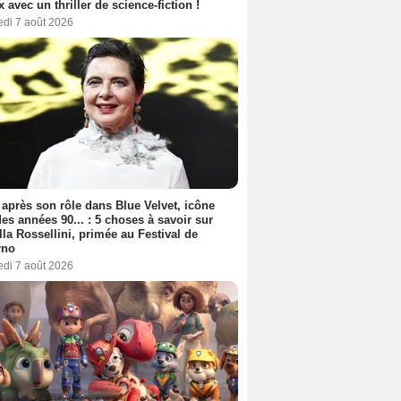
ix avec un thriller de science-fiction !
edi 7 août 2026
 après son rôle dans Blue Velvet, icône
es années 90... : 5 choses à savoir sur
lla Rossellini, primée au Festival de
rno
edi 7 août 2026