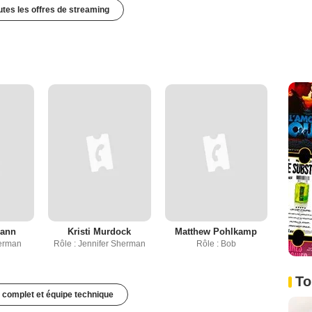
outes les offres de streaming
mann
Kristi Murdock
Matthew Pohlkamp
herman
Rôle : Jennifer Sherman
Rôle : Bob
To
 complet et équipe technique