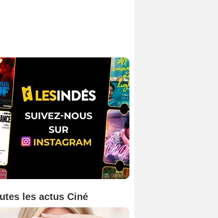
utes les actus Ciné