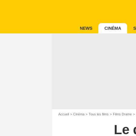
NEWS
CINÉMA
S
Accueil
Cinéma
Tous les films
Films Drame
Le 