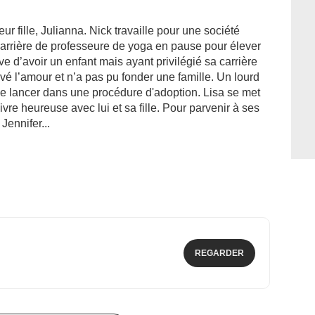
ur fille, Julianna. Nick travaille pour une société
carrière de professeure de yoga en pause pour élever
 rêve d’avoir un enfant mais ayant privilégié sa carrière
vé l’amour et n’a pas pu fonder une famille. Un lourd
se lancer dans une procédure d'adoption. Lisa se met
ivre heureuse avec lui et sa fille. Pour parvenir à ses
Jennifer...
REGARDER