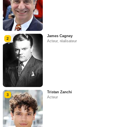
James Cagney
2
Acteur, réalisateur
Tristan Zanchi
3
Acteur