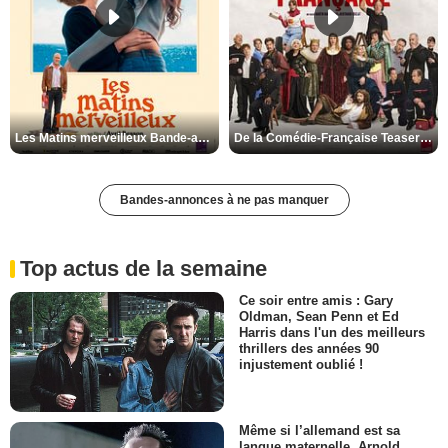
Les Matins merveilleux Bande-annonce VF
De la Comédie-Française Teaser VF
Bandes-annonces à ne pas manquer
Top actus de la semaine
Ce soir entre amis : Gary
Oldman, Sean Penn et Ed
Harris dans l'un des meilleurs
thrillers des années 90
injustement oublié !
Même si l’allemand est sa
langue maternelle, Arnold