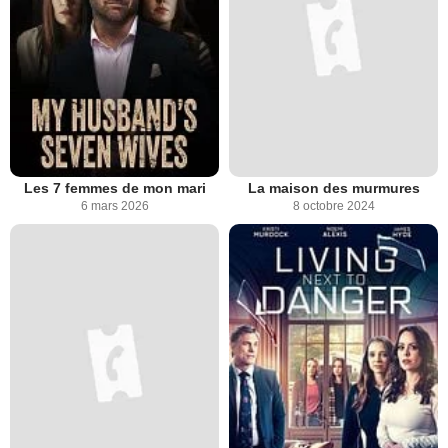
Les 7 femmes de mon mari
La maison des murmures
6 mars 2026
8 octobre 2024