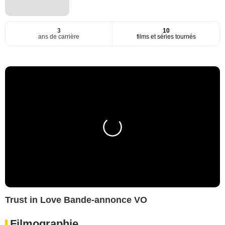
3
10
ans de carrière
films et séries tournés
Trust in Love Bande-annonce VO
Filmographie