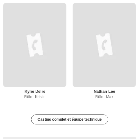
Kylie Delre
Nathan Lee
Rôle : Kristin
Rôle : Max
Casting complet et équipe technique