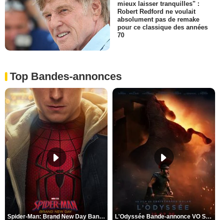
mieux laisser tranquilles" :
Robert Redford ne voulait
absolument pas de remake
pour ce classique des années
70
Top Bandes-annonces
Spider-Man: Brand New Day Bande-annonce VO STFR
L'Odyssée Bande-annonce VO STFR