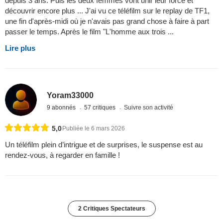
depuis 3 ans. Puis les deux femmes vont unir leur force et
découvrir encore plus ... J'ai vu ce téléfilm sur le replay de TF1,
une fin d'après-midi où je n'avais pas grand chose à faire à part
passer le temps. Après le film "L'homme aux trois ...
Lire plus
Yoram33000
9 abonnés
57 critiques
Suivre son activité
5,0
Publiée le 6 mars 2026
Un téléfilm plein d’intrigue et de surprises, le suspense est au
rendez-vous, à regarder en famille !
2 Critiques Spectateurs