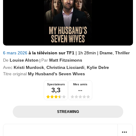
6 mars 2026
à la télévision sur TF1
|
1h 28min
|
Drame
,
Thriller
De
Louise Alston
Par
Matt Fitzsimons
|
Avec
Kristi Murdock
,
Christina Licciardi
,
Kylie Delre
Titre original
My Husband's Seven Wives
Spectateurs
Mes amis
3,3
--
STREAMING