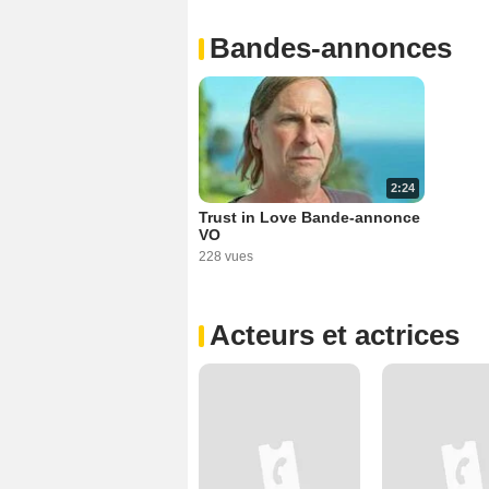
Bandes-annonces
2:24
Trust in Love Bande-annonce
VO
228 vues
Acteurs et actrices