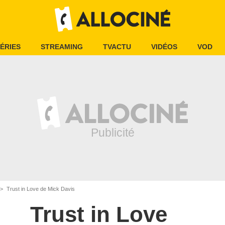
ÉRIES
STREAMING
TVACTU
VIDÉOS
VOD
Trust in Love de Mick Davis
Trust in Love