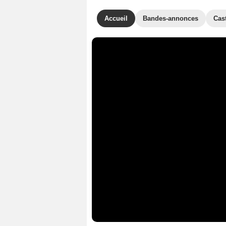
Accueil
Bandes-annonces
Cas