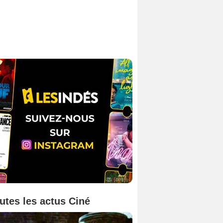
utes les actus Ciné