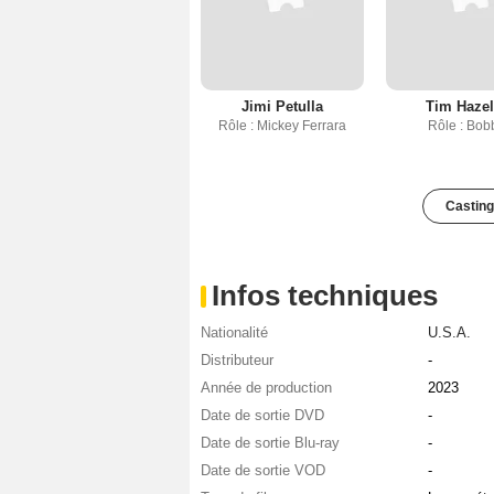
Jimi Petulla
Tim Hazel
Rôle : Mickey Ferrara
Rôle : Bob
Casting
Infos techniques
Nationalité
U.S.A.
Distributeur
-
Année de production
2023
Date de sortie DVD
-
Date de sortie Blu-ray
-
Date de sortie VOD
-