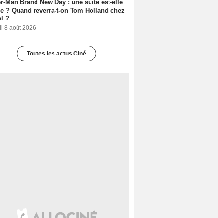
r-Man Brand New Day : une suite est-elle
e ? Quand reverra-t-on Tom Holland chez
l ?
i 8 août 2026
Toutes les actus Ciné