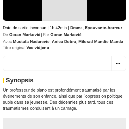
Date de sortie inconnue
|
1h 42min
|
Drame
,
Epouvante-horreur
De
Goran Marković
Par
Goran Marković
|
Avec
Mustafa Nadarevic
,
Anica Dobra
,
Milorad Mandic-Manda
Titre original
Vec vidjeno
Synopsis
Un professeur de piano est profondément traumatisé par les
événements de son enfance, ainsi que par l'oppression politique
subie dans sa jeunesse. Des décennies plus tard, tous ces
traumatismes conduisent à un carnage.