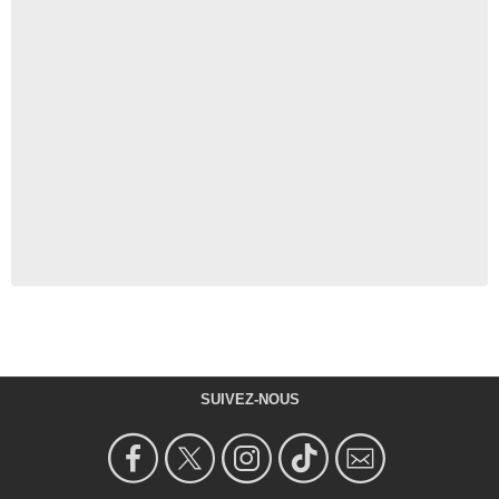
SUIVEZ-NOUS