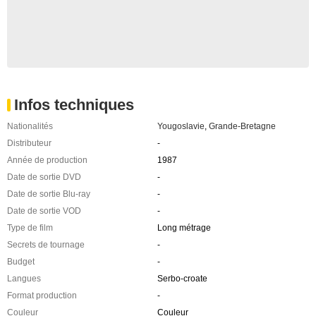
Infos techniques
Nationalités
Yougoslavie
,
Grande-Bretagne
Distributeur
-
Année de production
1987
Date de sortie DVD
-
Date de sortie Blu-ray
-
Date de sortie VOD
-
Type de film
Long métrage
Secrets de tournage
-
Budget
-
Langues
Serbo-croate
Format production
-
Couleur
Couleur