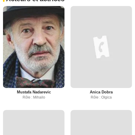
Mustafa Nadarevic
Anica Dobra
Rôle : Mihailo
Rôle : Olgica