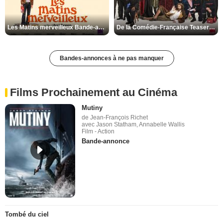
Les Matins merveilleux Bande-annonce VF
De la Comédie-Française Teaser VF
Bandes-annonces à ne pas manquer
Films Prochainement au Cinéma
Mutiny
de Jean-François Richet
avec Jason Statham, Annabelle Wallis
Film - Action
Bande-annonce
Tombé du ciel