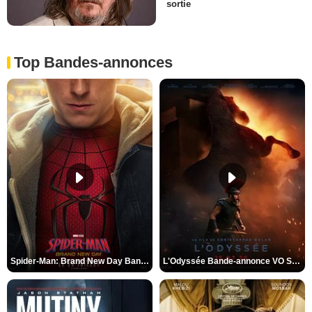
sortie
Top Bandes-annonces
Spider-Man: Brand New Day Bande-annonce VO STFR
L'Odyssée Bande-annonce VO STFR