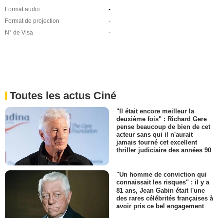
Format audio
-
Format de projection
-
N° de Visa
-
Toutes les actus Ciné
"Il était encore meilleur la
deuxième fois" : Richard Gere
pense beaucoup de bien de cet
acteur sans qui il n'aurait
jamais tourné cet excellent
thriller judiciaire des années 90
"Un homme de conviction qui
connaissait les risques" : il y a
81 ans, Jean Gabin était l'une
des rares célébrités françaises à
avoir pris ce bel engagement