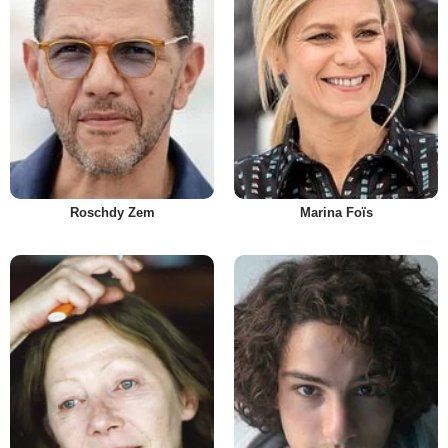
Roschdy Zem
Marina Foïs