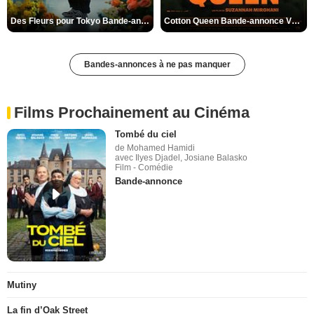
Des Fleurs pour Tokyo Bande-annonce VO STFR
Cotton Queen Bande-annonce VO STFR
Bandes-annonces à ne pas manquer
Films Prochainement au Cinéma
Tombé du ciel
de Mohamed Hamidi
avec Ilyes Djadel, Josiane Balasko
Film - Comédie
Bande-annonce
Mutiny
La fin d’Oak Street