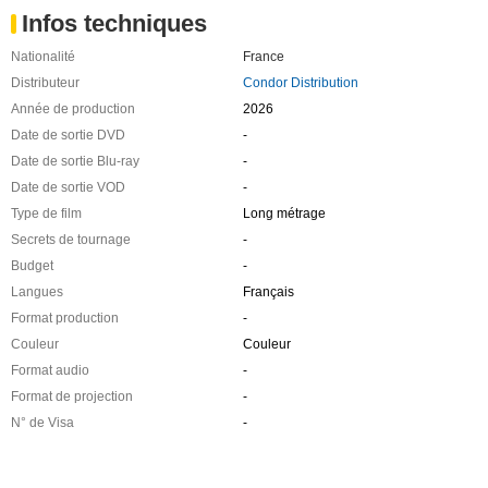
Infos techniques
Nationalité
France
Distributeur
Condor Distribution
Année de production
2026
Date de sortie DVD
-
Date de sortie Blu-ray
-
Date de sortie VOD
-
Type de film
Long métrage
Secrets de tournage
-
Budget
-
Langues
Français
Format production
-
Couleur
Couleur
Format audio
-
Format de projection
-
N° de Visa
-