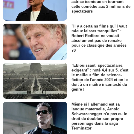
actrice iconique en tournant
cette comédie aux 2 millions de
spectateurs
"Il y a certains films qu'il vaut
mieux laisser tranquilles" :
Robert Redford ne voulait
absolument pas de remake
pour ce classique des années
70
"Eblouissant, spectaculaire,
exigeant" : noté 4,4 sur 5, c'est
le meilleur film de science-
fiction de l'année 2024 et on le
doit à un maître incontesté du
genre !
Même si l’allemand est sa
langue maternelle, Arnold
Schwarzenegger n’a pas eu le
droit de doubler son propre
personnage dans la saga
Terminator