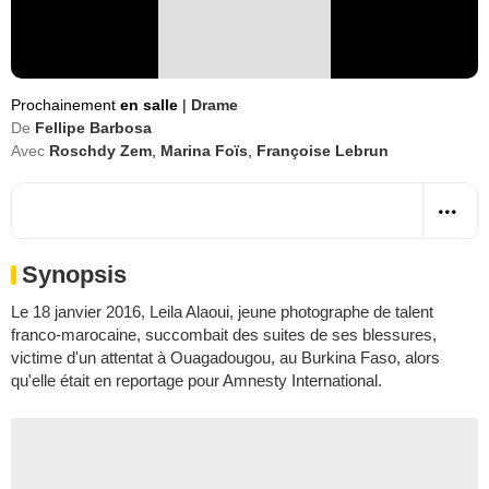
Prochainement
en salle
|
Drame
De
Fellipe Barbosa
Avec
Roschdy Zem
,
Marina Foïs
,
Françoise Lebrun
Synopsis
Le 18 janvier 2016, Leila Alaoui, jeune photographe de talent
franco-marocaine, succombait des suites de ses blessures,
victime d'un attentat à Ouagadougou, au Burkina Faso, alors
qu'elle était en reportage pour Amnesty International.