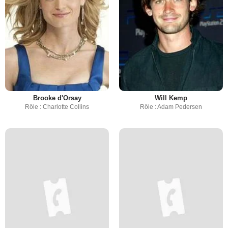
Brooke d'Orsay
Will Kemp
Rôle : Charlotte Collins
Rôle : Adam Pedersen