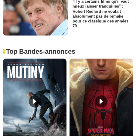
"Il y a certains films qu'il vaut
mieux laisser tranquilles" :
Robert Redford ne voulait
absolument pas de remake
pour ce classique des années
70
Top Bandes-annonces