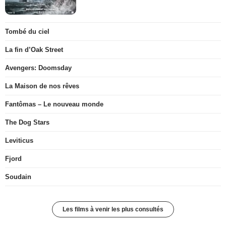
Tombé du ciel
La fin d’Oak Street
Avengers: Doomsday
La Maison de nos rêves
Fantômas – Le nouveau monde
The Dog Stars
Leviticus
Fjord
Soudain
Les films à venir les plus consultés