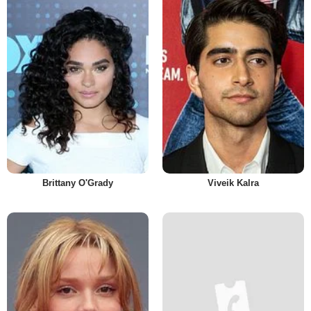
Brittany O'Grady
Viveik Kalra