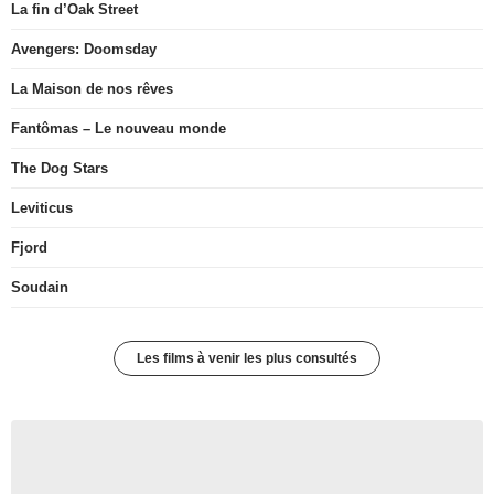
La fin d’Oak Street
Avengers: Doomsday
La Maison de nos rêves
Fantômas – Le nouveau monde
The Dog Stars
Leviticus
Fjord
Soudain
Les films à venir les plus consultés