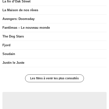
La fin d’Oak Street
La Maison de nos rêves
Avengers: Doomsday
Fantômas – Le nouveau monde
The Dog Stars
Fjord
Soudain
Justin le Juste
Les films à venir les plus consultés