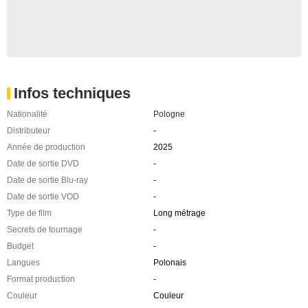
Infos techniques
Nationalité
Pologne
Distributeur
-
Année de production
2025
Date de sortie DVD
-
Date de sortie Blu-ray
-
Date de sortie VOD
-
Type de film
Long métrage
Secrets de tournage
-
Budget
-
Langues
Polonais
Format production
-
Couleur
Couleur