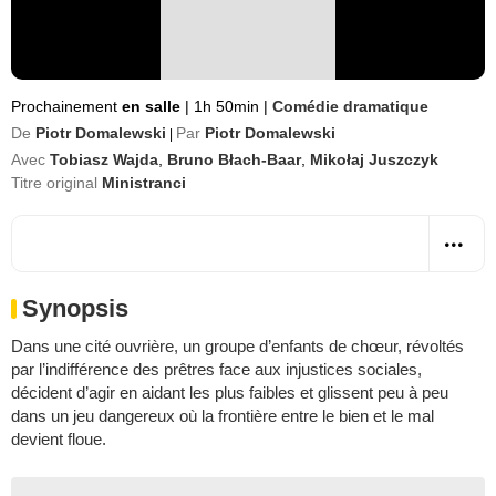
Prochainement
en salle
|
1h 50min
|
Comédie dramatique
De
Piotr Domalewski
Par
Piotr Domalewski
|
Avec
Tobiasz Wajda
,
Bruno Błach-Baar
,
Mikołaj Juszczyk
Titre original
Ministranci
Synopsis
Dans une cité ouvrière, un groupe d’enfants de chœur, révoltés
par l’indifférence des prêtres face aux injustices sociales,
décident d’agir en aidant les plus faibles et glissent peu à peu
dans un jeu dangereux où la frontière entre le bien et le mal
devient floue.