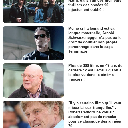
Harris dans l'un des meilleurs
thrillers des années 90
injustement oublié !
Même si l’allemand est sa
langue maternelle, Arnold
Schwarzenegger n’a pas eu le
droit de doubler son propre
personnage dans la saga
Terminator
Plus de 300 films en 47 ans de
carrière : c'est l'acteur qu'on a
le plus vu dans le cinéma
français !
"Il y a certains films qu'il vaut
mieux laisser tranquilles" :
Robert Redford ne voulait
absolument pas de remake
pour ce classique des années
70