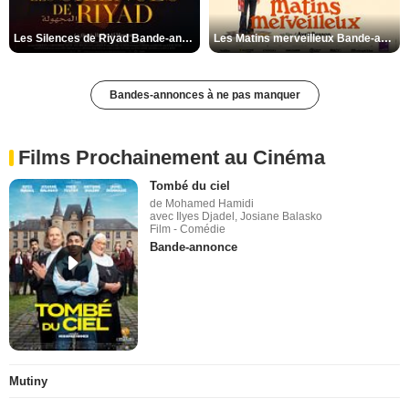
Les Silences de Riyad Bande-annonce VO STFR
Les Matins merveilleux Bande-annonce VF
Bandes-annonces à ne pas manquer
Films Prochainement au Cinéma
Tombé du ciel
de Mohamed Hamidi
avec Ilyes Djadel, Josiane Balasko
Film - Comédie
Bande-annonce
Mutiny