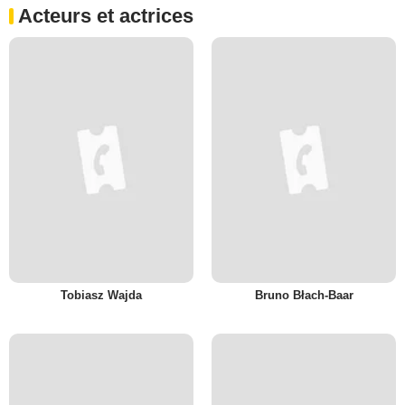
Acteurs et actrices
Tobiasz Wajda
Bruno Błach-Baar