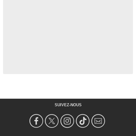
SUIVEZ-NOUS