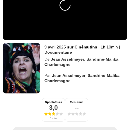
9 avril 2025
sur Cinémutins
|
1h 10min
|
Documentaire
De
Jean Asselmeyer
,
Sandrine-Malika
Charlemagne
|
Par
Jean Asselmeyer
,
Sandrine-Malika
Charlemagne
Spectateurs
Mes amis
3,0
--
3 notes