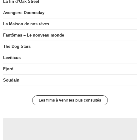
La fin d’Oak Street
Avengers: Doomsday
La Maison de nos rêves
Fantômas – Le nouveau monde
The Dog Stars
Leviticus
Fjord
Soudain
Les films à venir les plus consultés