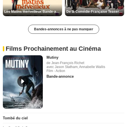
Les Matins merveilleux Bande-annonce VF
De la Comédie-Française Teaser VF
Bandes-annonces à ne pas manquer
Films Prochainement au Cinéma
Mutiny
de Jean-François Richet
avec Jason Statham, Annabelle Wallis
Film - Action
Bande-annonce
Tombé du ciel