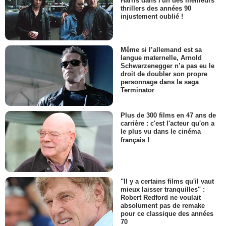
Harris dans l'un des meilleurs
thrillers des années 90
injustement oublié !
Même si l’allemand est sa
langue maternelle, Arnold
Schwarzenegger n’a pas eu le
droit de doubler son propre
personnage dans la saga
Terminator
Plus de 300 films en 47 ans de
carrière : c'est l'acteur qu'on a
le plus vu dans le cinéma
français !
"Il y a certains films qu'il vaut
mieux laisser tranquilles" :
Robert Redford ne voulait
absolument pas de remake
pour ce classique des années
70