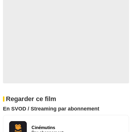
Regarder ce film
En SVOD / Streaming par abonnement
Cinémutins