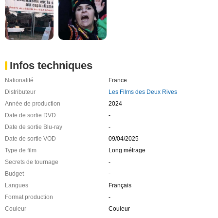
Infos techniques
Nationalité
France
Distributeur
Les Films des Deux Rives
Année de production
2024
Date de sortie DVD
-
Date de sortie Blu-ray
-
Date de sortie VOD
09/04/2025
Type de film
Long métrage
Secrets de tournage
-
Budget
-
Langues
Français
Format production
-
Couleur
Couleur