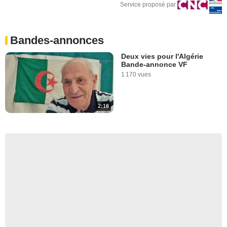
Service proposé par
Bandes-annonces
Deux vies pour l'Algérie
Bande-annonce VF
1 170 vues
2:16