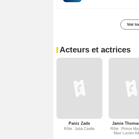
Voir t
Acteurs et actrices
Paniz Zade
Jamie Thoma
Rôle : Julia Castle
Rôle : Prince Max
'Max' Lucien A