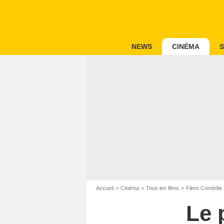
NEWS
CINÉMA
S
Accueil
Cinéma
Tous les films
Films Comédie
Le 