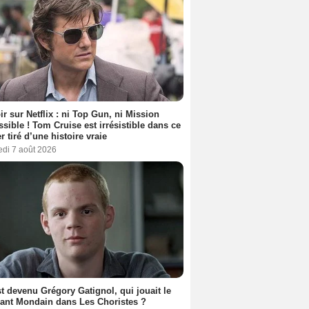
ir sur Netflix : ni Top Gun, ni Mission
sible ! Tom Cruise est irrésistible dans ce
er tiré d’une histoire vraie
edi 7 août 2026
t devenu Grégory Gatignol, qui jouait le
ant Mondain dans Les Choristes ?