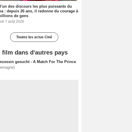
 l'un des discours les plus puissants du
a : depuis 26 ans, il redonne du courage à
illions de gens
edi 7 août 2026
Toutes les actus Ciné
 film dans d'autres pays
inzessin gesucht - A Match For The Prince
lemagne)