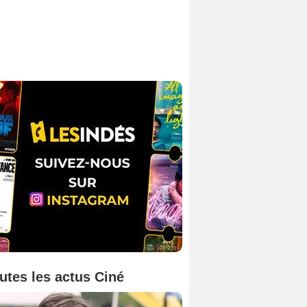
utes les actus Ciné