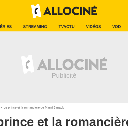
ÉRIES
STREAMING
TVACTU
VIDÉOS
VOD
Le prince et la romancière de Marni Banack
prince et la romancièr