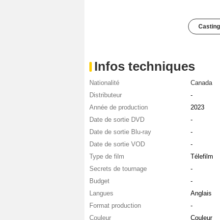
Casting
Infos techniques
Nationalité
Canada
Distributeur
-
Année de production
2023
Date de sortie DVD
-
Date de sortie Blu-ray
-
Date de sortie VOD
-
Type de film
Télefilm
Secrets de tournage
-
Budget
-
Langues
Anglais
Format production
-
Couleur
Couleur