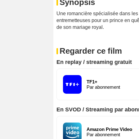
Synopsis
Une romancière spécialisée dans les
entremetteuses pour un prince en quê
de son mariage royal.
Regarder ce film
En replay / streaming gratuit
TF1+
Par abonnement
En SVOD / Streaming par abo
Amazon Prime Video
Par abonnement