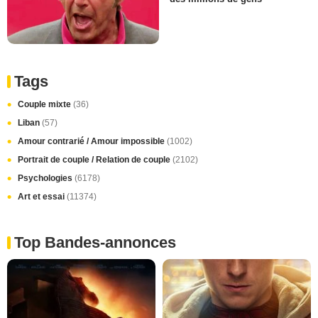
Tags
Couple mixte
(36)
Liban
(57)
Amour contrarié / Amour impossible
(1002)
Portrait de couple / Relation de couple
(2102)
Psychologies
(6178)
Art et essai
(11374)
Top Bandes-annonces