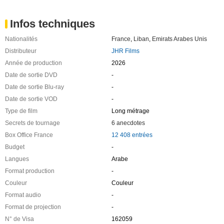
Infos techniques
Nationalités
France
,
Liban
,
Emirats Arabes Unis
Distributeur
JHR Films
Année de production
2026
Date de sortie DVD
-
Date de sortie Blu-ray
-
Date de sortie VOD
-
Type de film
Long métrage
Secrets de tournage
6 anecdotes
Box Office France
12 408 entrées
Budget
-
Langues
Arabe
Format production
-
Couleur
Couleur
Format audio
-
Format de projection
-
N° de Visa
162059