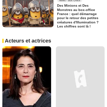
News - Box Office
Des Minions et Des
Monstres au box-office
France : quel démarrage
pour le retour des petites
créatures d'Illumination ?
Les chiffres sont là !
Acteurs et actrices