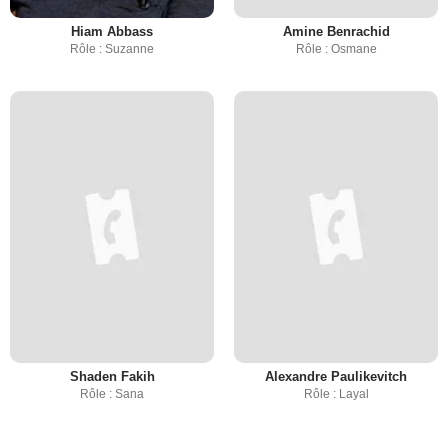
Hiam Abbass
Amine Benrachid
Rôle : Suzanne
Rôle : Osmane
Shaden Fakih
Alexandre Paulikevitch
Rôle : Sana
Rôle : Layal