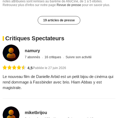
notes attribuées sont remises au barême de AlloCiné, de 1 à 5 étoiles.
Retrouvez plus d'infos sur notre page
Revue de presse
pour en savoir plus.
19 articles de presse
Critiques Spectateurs
namury
7 abonnés
16 critiques
Suivre son activité
4,5
Publiée le 27 juin 2026
Le nouveau film de Danielle Arbid est un petit bijou de cinéma qui
rend dommage à Fassbinder avec brio. Hiam Abbas y est
magistrale.
miketbrijou