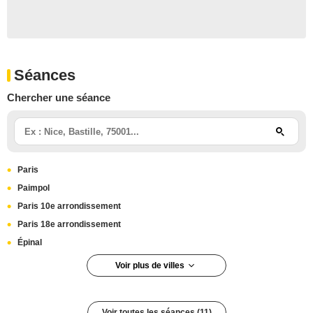
Séances
Chercher une séance
Paris
Paimpol
Paris 10e arrondissement
Paris 18e arrondissement
Épinal
Voir plus de villes
Nogent-sur-Marne
Vitrolles
Voir toutes les séances (11)