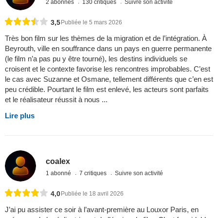
2 abonnés
130 critiques
Suivre son activité
3,5
Publiée le 5 mars 2026
Très bon film sur les thèmes de la migration et de l’intégration. À
Beyrouth, ville en souffrance dans un pays en guerre permanente
(le film n’a pas pu y être tourné), les destins individuels se
croisent et le contexte favorise les rencontres improbables. C’est
le cas avec Suzanne et Osmane, tellement différents que c’en est
peu crédible. Pourtant le film est enlevé, les acteurs sont parfaits
et le réalisateur réussit à nous ...
Lire plus
coalex
1 abonné
7 critiques
Suivre son activité
4,0
Publiée le 18 avril 2026
J’ai pu assister ce soir à l’avant-première au Louxor Paris, en