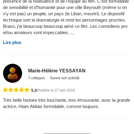
présence de la réalisatrice et de l’équipe du film. C’est formidable
de sensibilité et d’humanité pour une ville Beyrouth (même si on
n’y est pas) un peuple, un pays (le Liban, meurtri). Le dispositif
technique sert la dramaturgie et rend les personnages proches.
Bravo, j’ai beaucoup beaucoup aimé ce film. Les comédiens pro
et/ou amateurs sont impeccables, ...
Lire plus
Marie-Hélène YESSAYAN
7 critiques
Suivre son activité
5,0
Publiée le 27 juin 2026
Très belle histoire très touchante, tres émouvante, avec la grande
actrice, Hiam Abbas formidable, comme toujours.