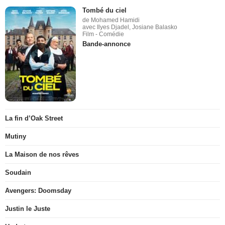
Tombé du ciel
de Mohamed Hamidi
avec Ilyes Djadel, Josiane Balasko
Film - Comédie
Bande-annonce
La fin d’Oak Street
Mutiny
La Maison de nos rêves
Soudain
Avengers: Doomsday
Justin le Juste