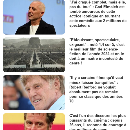
"J'ai craqué complet, mais elle,
pas du tout" : Gad Elmaleh est
tombé amoureux de cette
actrice iconique en tournant
cette comédie aux 2 millions de
spectateurs
"Eblouissant, spectaculaire,
exigeant" : noté 4,4 sur 5, c'est
le meilleur film de science-
fiction de l'année 2024 et on le
doit à un maître incontesté du
genre !
"Il y a certains films qu'il vaut
mieux laisser tranquilles" :
Robert Redford ne voulait
absolument pas de remake
pour ce classique des années
70
C'est l'un des discours les plus
puissants du cinéma : depuis
26 ans, il redonne du courage à
des millions de gens