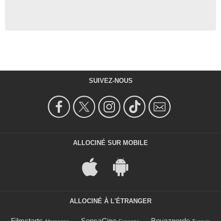
SUIVEZ-NOUS
ALLOCINÉ SUR MOBILE
ALLOCINÉ À L'ÉTRANGER
Filmstarts
SensaCine
Beyazperde