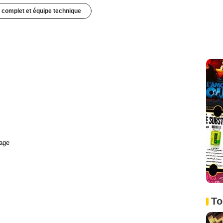
 complet et équipe technique
age
To