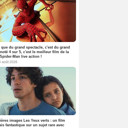
 que du grand spectacle, c'est du grand
 noté 4 sur 5, c'est le meilleur film de la
Spider-Man live action !
6 août 2026
ères images Les Yeux verts : un film
ais fantastique sur un sujet rare avec