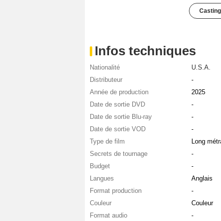
Casting
Infos techniques
Nationalité
U.S.A.
Distributeur
-
Année de production
2025
Date de sortie DVD
-
Date de sortie Blu-ray
-
Date de sortie VOD
-
Type de film
Long métr
Secrets de tournage
-
Budget
-
Langues
Anglais
Format production
-
Couleur
Couleur
Format audio
-