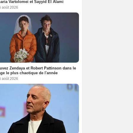
ria Vartolomei et Sayyid El Alami
6 août 2026
uvez Zendaya et Robert Pattinson dans le
ge le plus chaotique de l'année
6 août 2026