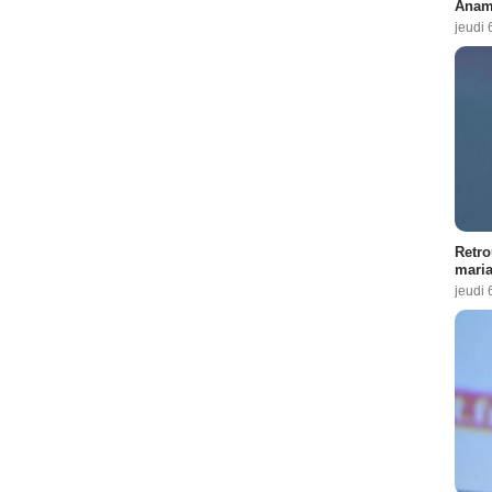
Anama
jeudi 
Retro
maria
jeudi 