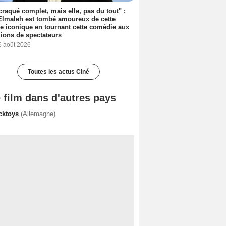
 craqué complet, mais elle, pas du tout" :
lmaleh est tombé amoureux de cette
ce iconique en tournant cette comédie aux
lions de spectateurs
6 août 2026
Toutes les actus Ciné
 film dans d'autres pays
cktoys
(Allemagne)