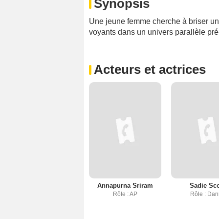
Synopsis
Une jeune femme cherche à briser une
voyants dans un univers parallèle pré
Acteurs et actrices
Annapurna Sriram
Sadie Sco
Rôle : AP
Rôle : Dan