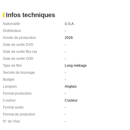
Infos techniques
Nationalité
U.S.A.
Distributeur
-
Année de production
2026
Date de sortie DVD
-
Date de sortie Blu-ray
-
Date de sortie VOD
-
Type de film
Long métrage
Secrets de tournage
-
Budget
-
Langues
Anglais
Format production
-
Couleur
Couleur
Format audio
-
Format de projection
-
N° de Visa
-