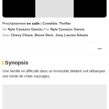
Prochainement
en salle
|
Comédie
,
Thriller
De
Nyle Cavazos Garcia
Par
Nyle Cavazos Garcia
|
Avec
Chevy Chase
,
Bruce Dern
,
Joey Lauren Adams
Synopsis
Une famille en difficulté dans un immeuble délabré voit débarquer
une horde de chats sauvages.