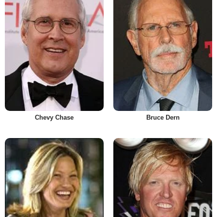
Chevy Chase
Bruce Dern