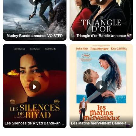
Mutiny Bande-annonce VO STFR
Le Triangle d'or Bande-annonce VF
Les Silences de Riyad Bande-annonce VO STFR
Les Matins merveilleux Bande-annonce VF