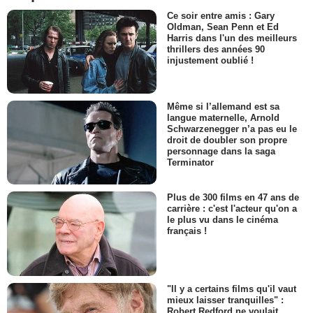
Ce soir entre amis : Gary
Oldman, Sean Penn et Ed
Harris dans l'un des meilleurs
thrillers des années 90
injustement oublié !
Même si l’allemand est sa
langue maternelle, Arnold
Schwarzenegger n’a pas eu le
droit de doubler son propre
personnage dans la saga
Terminator
Plus de 300 films en 47 ans de
carrière : c'est l'acteur qu'on a
le plus vu dans le cinéma
français !
"Il y a certains films qu'il vaut
mieux laisser tranquilles" :
Robert Redford ne voulait