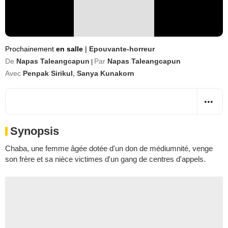
Prochainement
en salle
|
Epouvante-horreur
De
Napas Taleangcapun
Par
Napas Taleangcapun
|
Avec
Penpak Sirikul
,
Sanya Kunakorn
Synopsis
Chaba, une femme âgée dotée d'un don de médiumnité, venge
son frère et sa nièce victimes d'un gang de centres d'appels.