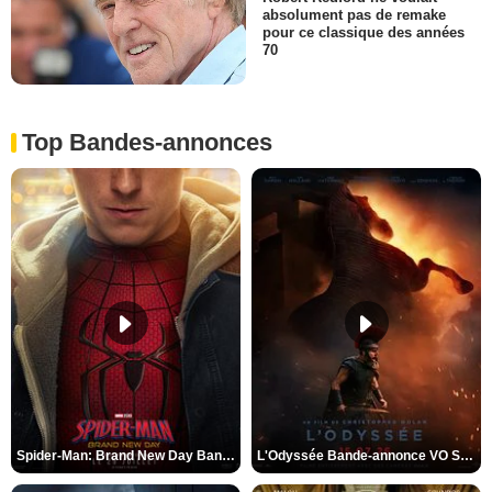
absolument pas de remake
pour ce classique des années
70
Top Bandes-annonces
Spider-Man: Brand New Day Bande-annonce VO STFR
L'Odyssée Bande-annonce VO STFR