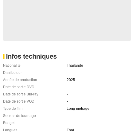
Infos techniques
Nationalité
Thaïlande
Distributeur
-
Année de production
2025
Date de sortie DVD
-
Date de sortie Blu-ray
-
Date de sortie VOD
-
Type de film
Long métrage
Secrets de tournage
-
Budget
-
Langues
Thaï