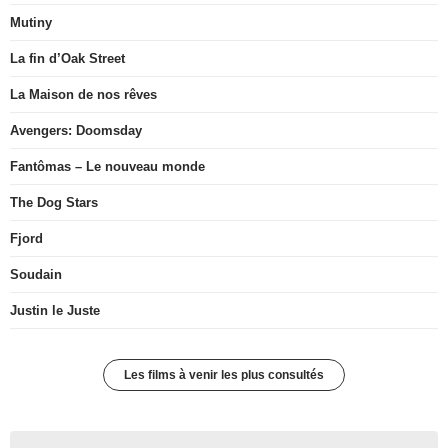
Mutiny
La fin d’Oak Street
La Maison de nos rêves
Avengers: Doomsday
Fantômas – Le nouveau monde
The Dog Stars
Fjord
Soudain
Justin le Juste
Les films à venir les plus consultés