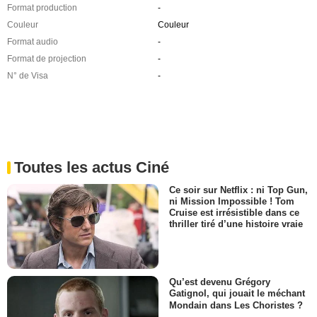
Format production
-
Couleur
Couleur
Format audio
-
Format de projection
-
N° de Visa
-
Toutes les actus Ciné
Ce soir sur Netflix : ni Top Gun,
ni Mission Impossible ! Tom
Cruise est irrésistible dans ce
thriller tiré d’une histoire vraie
Qu’est devenu Grégory
Gatignol, qui jouait le méchant
Mondain dans Les Choristes ?