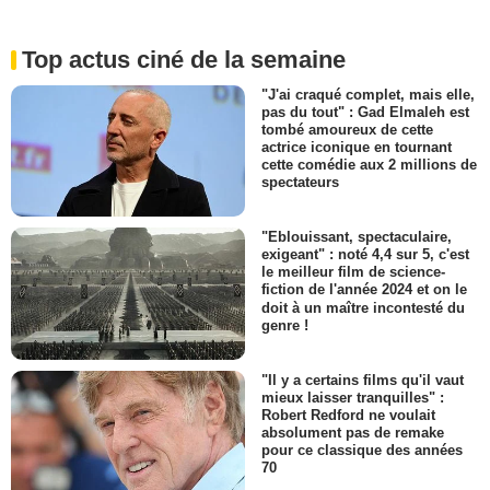
Top actus ciné de la semaine
"J'ai craqué complet, mais elle,
pas du tout" : Gad Elmaleh est
tombé amoureux de cette
actrice iconique en tournant
cette comédie aux 2 millions de
spectateurs
"Eblouissant, spectaculaire,
exigeant" : noté 4,4 sur 5, c'est
le meilleur film de science-
fiction de l'année 2024 et on le
doit à un maître incontesté du
genre !
"Il y a certains films qu'il vaut
mieux laisser tranquilles" :
Robert Redford ne voulait
absolument pas de remake
pour ce classique des années
70