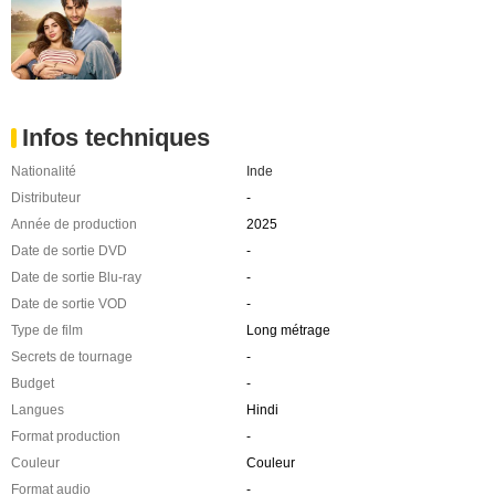
Infos techniques
Nationalité
Inde
Distributeur
-
Année de production
2025
Date de sortie DVD
-
Date de sortie Blu-ray
-
Date de sortie VOD
-
Type de film
Long métrage
Secrets de tournage
-
Budget
-
Langues
Hindi
Format production
-
Couleur
Couleur
Format audio
-