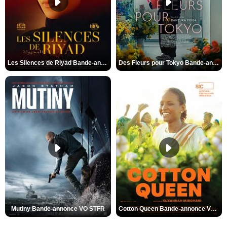
Les Silences de Riyad Bande-annonce VO STFR
Des Fleurs pour Tokyo Bande-annonce VO STFR
Mutiny Bande-annonce VO STFR
Cotton Queen Bande-annonce VO STFR