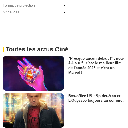
Format de projection
-
N° de Visa
-
Toutes les actus Ciné
"Presque aucun défaut !" : noté
4,4 sur 5, c'est le meilleur film
de l'année 2023 et c'est un
Marvel !
Box-office US : Spider-Man et
L'Odyssée toujours au sommet
!