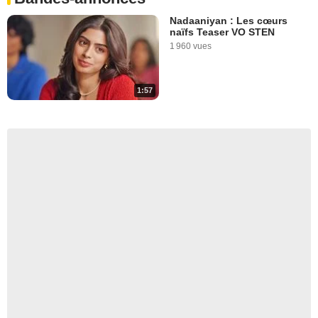
Nadaaniyan : Les cœurs
naïfs Teaser VO STEN
1 960 vues
1:57