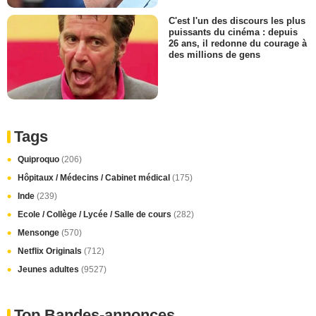
C'est l'un des discours les plus
puissants du cinéma : depuis
26 ans, il redonne du courage à
des millions de gens
Tags
Quiproquo
(206)
Hôpitaux / Médecins / Cabinet médical
(175)
Inde
(239)
Ecole / Collège / Lycée / Salle de cours
(282)
Mensonge
(570)
Netflix Originals
(712)
Jeunes adultes
(9527)
Top Bandes-annonces