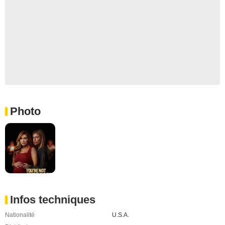
Photo
Infos techniques
Nationalité
U.S.A.