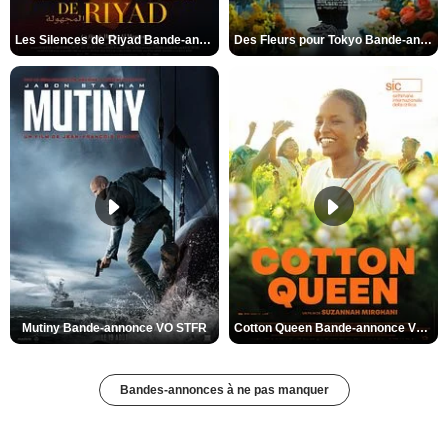
Les Silences de Riyad Bande-annonce VO STFR
Des Fleurs pour Tokyo Bande-annonce VO STFR
Mutiny Bande-annonce VO STFR
Cotton Queen Bande-annonce VO STFR
Bandes-annonces à ne pas manquer