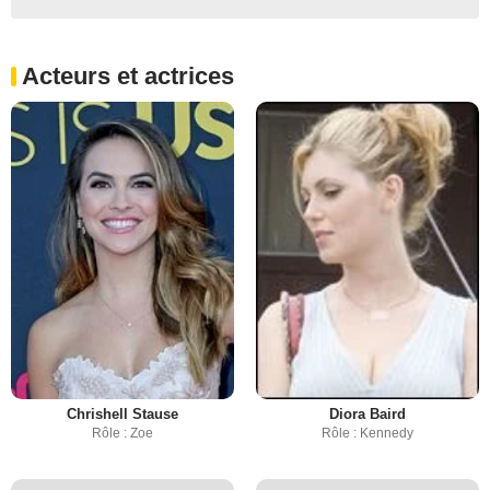
Acteurs et actrices
Chrishell Stause
Diora Baird
Rôle : Zoe
Rôle : Kennedy