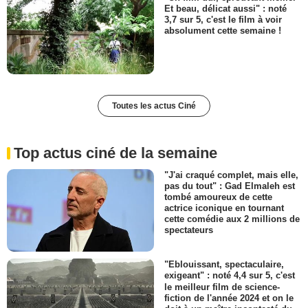
Et beau, délicat aussi" : noté
3,7 sur 5, c'est le film à voir
absolument cette semaine !
Toutes les actus Ciné
Top actus ciné de la semaine
"J'ai craqué complet, mais elle,
pas du tout" : Gad Elmaleh est
tombé amoureux de cette
actrice iconique en tournant
cette comédie aux 2 millions de
spectateurs
"Eblouissant, spectaculaire,
exigeant" : noté 4,4 sur 5, c'est
le meilleur film de science-
fiction de l'année 2024 et on le