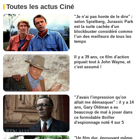
Toutes les actus Ciné
"Je n’ai pas honte de le dire" :
selon Spielberg, Jurassic Park
est la suite cachée d'un
blockbuster considéré comme
l’un des meilleurs de tous les
temps
Il y a 39 ans, ce film d'action
piquait tout à John Wayne, et
c'est assumé !
"J'avais l'impression qu'on
allait me démasquer" : il y a 14
ans, Gary Oldman a eu
beaucoup de mal à jouer dans
ce formidable thriller
d'espionnage noté 4 sur 5
"Un film dur, éprouvant même.