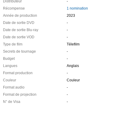
Distributeur
-
Récompense
1 nomination
Année de production
2023
Date de sortie DVD
-
Date de sortie Blu-ray
-
Date de sortie VOD
-
Type de film
Télefilm
Secrets de tournage
-
Budget
-
Langues
Anglais
Format production
-
Couleur
Couleur
Format audio
-
Format de projection
-
N° de Visa
-