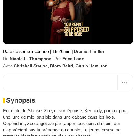
Date de sortie inconnue
|
1h 26min
|
Drame
,
Thriller
De
Nicole L. Thompson
Par
Erica Lane
|
Avec
Chrishell Stause
,
Diora Baird
,
Curtis Hamilton
Synopsis
Enceinte de Stause, Zoe, et son épouse, Kennedy, partent pour
une lune de miel paisible dans une cabane dans les bois.
Cependant, Zoe angoisse par rapport aux gens du coin, qui
n’apprécient pas la présence du couple. La jeune femme se