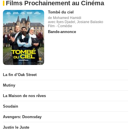
Films Prochainement au Cinéma
Tombé du ciel
de Mohamed Hamidi
avec Ilyes Djadel, Josiane Balasko
Film - Comédie
Bande-annonce
La fin d’Oak Street
Mutiny
La Maison de nos rêves
Soudain
Avengers: Doomsday
Justin le Juste