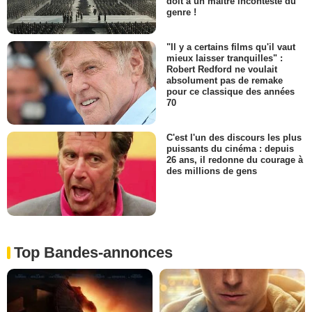
doit à un maître incontesté du
genre !
"Il y a certains films qu'il vaut
mieux laisser tranquilles" :
Robert Redford ne voulait
absolument pas de remake
pour ce classique des années
70
C'est l'un des discours les plus
puissants du cinéma : depuis
26 ans, il redonne du courage à
des millions de gens
Top Bandes-annonces