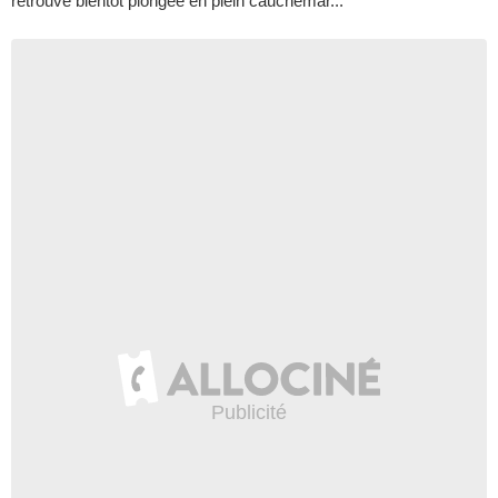
retrouve bientôt plongée en plein cauchemar...