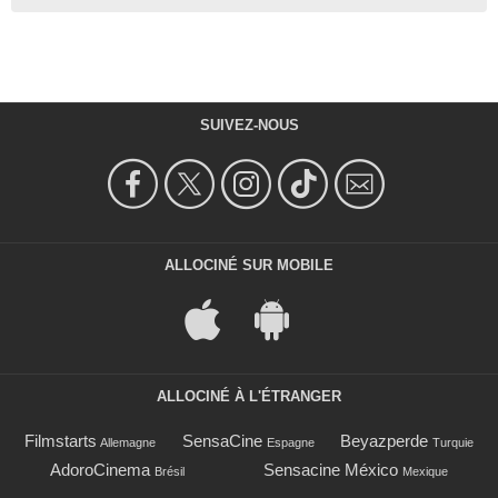
SUIVEZ-NOUS
ALLOCINÉ SUR MOBILE
ALLOCINÉ À L'ÉTRANGER
Filmstarts
SensaCine
Beyazperde
Allemagne
Espagne
Turquie
AdoroCinema
Sensacine México
Brésil
Mexique