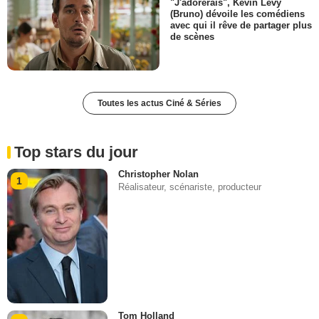
"J'adorerais", Kevin Levy
(Bruno) dévoile les comédiens
avec qui il rêve de partager plus
de scènes
Toutes les actus Ciné & Séries
Top stars du jour
Christopher Nolan
1
Réalisateur, scénariste, producteur
Tom Holland