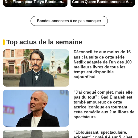
Des Fleurs pour Tokyo Bande-annonce VO STFR
Cotton Queen Bande-annonce VO STFR
Bandes-annonces à ne pas manquer
Top actus de la semaine
Déconseillée aux moins de 16
ans : la suite de cette série
Netflix adaptée de l'un des 100
meilleurs livres de tous les
temps est disponible
aujourd'hui
"J'ai craqué complet, mais elle,
pas du tout" : Gad Elmaleh est
tombé amoureux de cette
actrice iconique en tournant
cette comédie aux 2 millions de
spectateurs
"Eblouissant, spectaculaire,
exigeant" : noté 4,4 sur 5, c'est