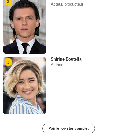
2
Acteur, producteur
Shirine Boutella
3
Actrice
Voir le top star complet