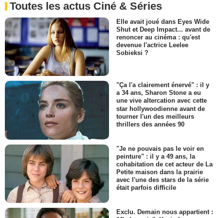
Toutes les actus Ciné & Séries
Elle avait joué dans Eyes Wide
Shut et Deep Impact... avant de
renoncer au cinéma : qu'est
devenue l'actrice Leelee
Sobieksi ?
"Ça l'a clairement énervé" : il y
a 34 ans, Sharon Stone a eu
une vive altercation avec cette
star hollywoodienne avant de
tourner l'un des meilleurs
thrillers des années 90
"Je ne pouvais pas le voir en
peinture" : il y a 49 ans, la
cohabitation de cet acteur de La
Petite maison dans la prairie
avec l'une des stars de la série
était parfois difficile
Exclu. Demain nous appartient :