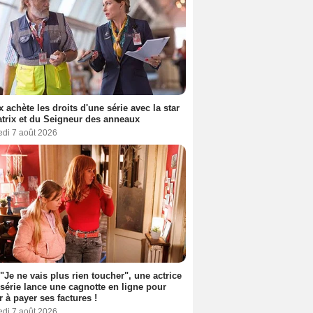
ix achète les droits d'une série avec la star
trix et du Seigneur des anneaux
edi 7 août 2026
 "Je ne vais plus rien toucher", une actrice
 série lance une cagnotte en ligne pour
er à payer ses factures !
edi 7 août 2026