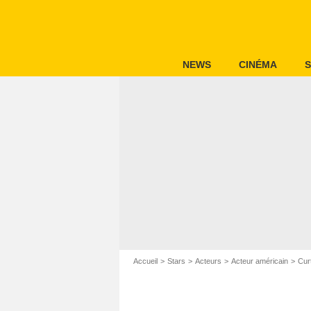
NEWS
CINÉMA
S
Accueil
Stars
Acteurs
Acteur américain
Cur