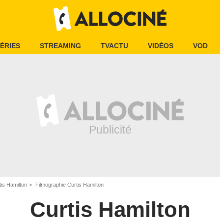
ÉRIES
STREAMING
TVACTU
VIDÉOS
VOD
tis Hamilton
Filmographie Curtis Hamilton
Curtis Hamilton