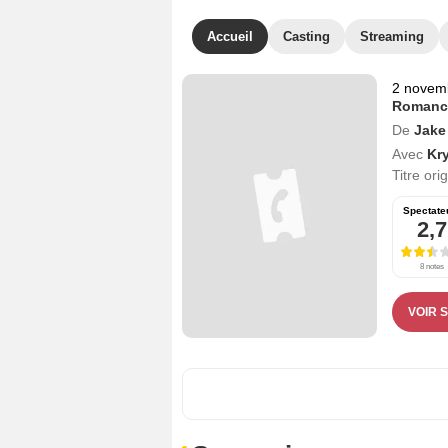
Accueil
Casting
Streaming
2 novem
Romanc
De
Jake
Avec
Kr
Titre ori
Spectate
2,7
8 notes
VOIR 