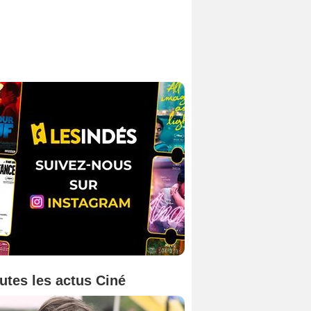
utes les actus Ciné