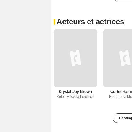
Acteurs et actrices
Krystal Joy Brown
Curtis Hami
Rôle : Mikaela Leighton
Rôle : Levi M
Casting