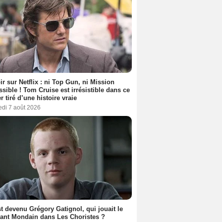
ir sur Netflix : ni Top Gun, ni Mission
sible ! Tom Cruise est irrésistible dans ce
er tiré d’une histoire vraie
edi 7 août 2026
t devenu Grégory Gatignol, qui jouait le
ant Mondain dans Les Choristes ?