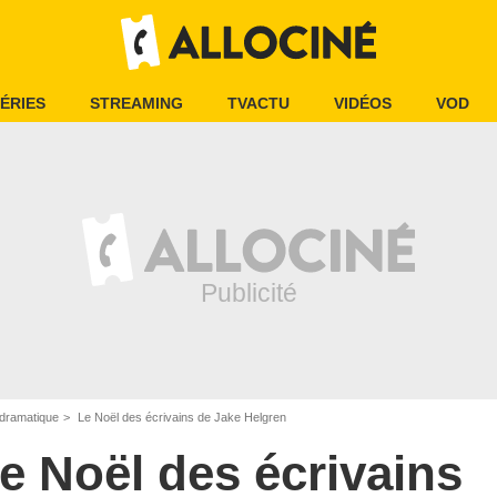
ÉRIES
STREAMING
TVACTU
VIDÉOS
VOD
dramatique
Le Noël des écrivains de Jake Helgren
e Noël des écrivains