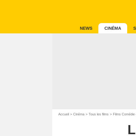
NEWS
CINÉMA
S
Accueil
Cinéma
Tous les films
Films Comédie 
L