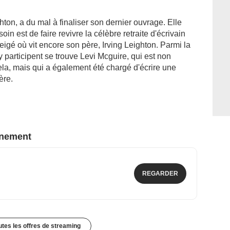
ton, a du mal à finaliser son dernier ouvrage. Elle
oin est de faire revivre la célèbre retraite d'écrivain
igé où vit encore son père, Irving Leighton. Parmi la
 participent se trouve Levi Mcguire, qui est non
la, mais qui a également été chargé d'écrire une
ère.
nnement
REGARDER
outes les offres de streaming