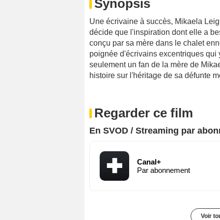
Synopsis
Une écrivaine à succès, Mikaela Leigh
décide que l'inspiration dont elle a bes
conçu par sa mère dans le chalet enne
poignée d'écrivains excentriques qui y
seulement un fan de la mère de Mikae
histoire sur l'héritage de sa défunte m
Regarder ce film
En SVOD / Streaming par abo
Canal+
Par abonnement
Voir t