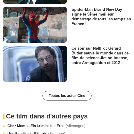
Spider-Man Brand New Day
signe le 9ème meilleur
démarrage de tous les temps en
France !
Ce soir sur Netflix : Gerard
Butler sauve le monde dans ce
film de science-fiction intense,
entre Armageddon et 2012
Toutes les actus Ciné
Ce film dans d'autres pays
Chez Momo - Ein kriminelles Erbe
(Allemagne)
Une Famille de Bâtards
(Espagne)