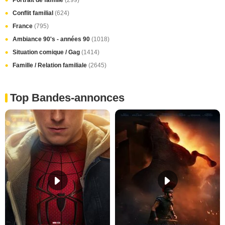
Portrait de famille
(299)
Conflit familial
(624)
France
(795)
Ambiance 90's - années 90
(1018)
Situation comique / Gag
(1414)
Famille / Relation familiale
(2645)
Top Bandes-annonces