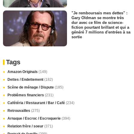
"Je remboursais mes dettes" :
Gary Oldman se montre très
dur avec ce film de science-
fiction pourtant brillant et qui a
généré 7 millions d'entrées à sa
sortie
Tags
Amazon Originals
(149)
Dettes / Endettement
(182)
Scène de ménage / Dispute
(185)
Problèmes financiers
(231)
Cafétéria / Restaurant / Bar / Café
(234)
Retrouvailles
(275)
Arnaque / Escroc / Escroquerie
(394)
Relation frère / soeur
(371)