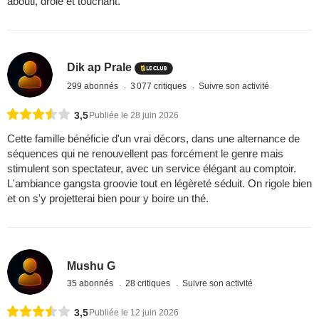
abouti, drôle et touchant.
Dik ap Prale
299 abonnés
3 077 critiques
Suivre son activité
3,5
Publiée le 28 juin 2026
Cette famille bénéficie d'un vrai décors, dans une alternance de
séquences qui ne renouvellent pas forcément le genre mais
stimulent son spectateur, avec un service élégant au comptoir.
L'ambiance gangsta groovie tout en légèreté séduit. On rigole bien
et on s'y projetterai bien pour y boire un thé.
Mushu G
35 abonnés
28 critiques
Suivre son activité
3,5
Publiée le 12 juin 2026