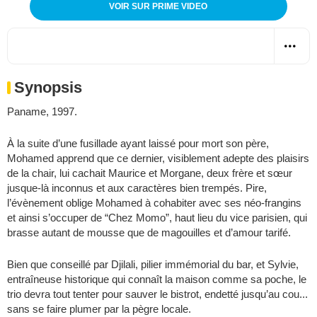
VOIR SUR PRIME VIDEO
Synopsis
Paname, 1997.
À la suite d’une fusillade ayant laissé pour mort son père,
Mohamed apprend que ce dernier, visiblement adepte des plaisirs
de la chair, lui cachait Maurice et Morgane, deux frère et sœur
jusque-là inconnus et aux caractères bien trempés. Pire,
l’évènement oblige Mohamed à cohabiter avec ses néo-frangins
et ainsi s’occuper de “Chez Momo”, haut lieu du vice parisien, qui
brasse autant de mousse que de magouilles et d’amour tarifé.
Bien que conseillé par Djilali, pilier immémorial du bar, et Sylvie,
entraîneuse historique qui connaît la maison comme sa poche, le
trio devra tout tenter pour sauver le bistrot, endetté jusqu’au cou...
sans se faire plumer par la pègre locale.