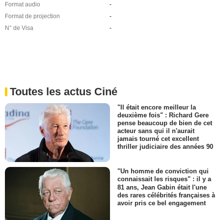
Format audio
-
Format de projection
-
N° de Visa
-
Toutes les actus Ciné
"Il était encore meilleur la
deuxième fois" : Richard Gere
pense beaucoup de bien de cet
acteur sans qui il n'aurait
jamais tourné cet excellent
thriller judiciaire des années 90
"Un homme de conviction qui
connaissait les risques" : il y a
81 ans, Jean Gabin était l'une
des rares célébrités françaises à
avoir pris ce bel engagement