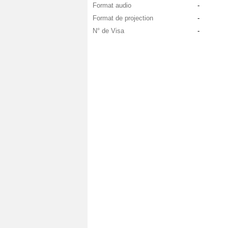
Format audio
-
Format de projection
-
N° de Visa
-