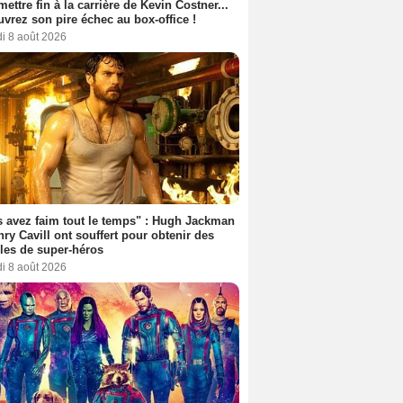
 mettre fin à la carrière de Kevin Costner...
vrez son pire échec au box-office !
i 8 août 2026
 avez faim tout le temps" : Hugh Jackman
nry Cavill ont souffert pour obtenir des
es de super-héros
i 8 août 2026