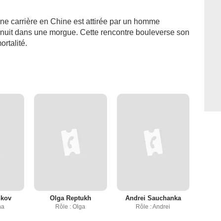
e carrière en Chine est attirée par un homme
de nuit dans une morgue. Cette rencontre bouleverse son
ortalité.
nkov
Olga Reptukh
Andrei Sauchanka
ha
Rôle : Olga
Rôle : Andrei