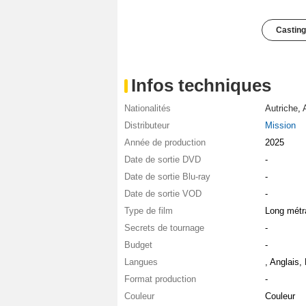
Casting
Infos techniques
Nationalités
Autriche
,
Distributeur
Mission
Année de production
2025
Date de sortie DVD
-
Date de sortie Blu-ray
-
Date de sortie VOD
-
Type de film
Long métr
Secrets de tournage
-
Budget
-
Langues
, Anglais,
Format production
-
Couleur
Couleur