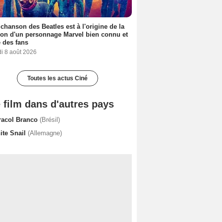
 chanson des Beatles est à l'origine de la
ion d'un personnage Marvel bien connu et
 des fans
i 8 août 2026
Toutes les actus Ciné
 film dans d'autres pays
racol Branco
(Brésil)
ite Snail
(Allemagne)