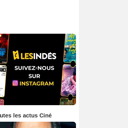
utes les actus Ciné