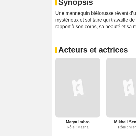
Synopsis
Une mannequin biélorusse rêvant d’un
mystérieux et solitaire qui travaille 
rapport à son corps, sa beauté et sa m
Acteurs et actrices
Marya Imbro
Mikhail Se
Rôle : Masha
Rôle : Mis