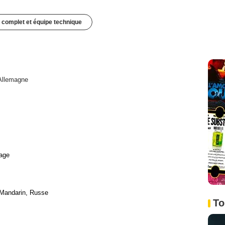
 complet et équipe technique
Allemagne
age
 Mandarin, Russe
To