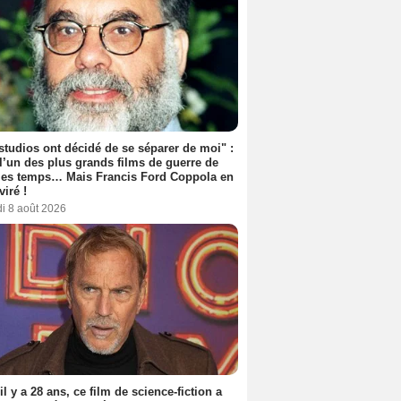
studios ont décidé de se séparer de moi" :
 l’un des plus grands films de guerre de
les temps… Mais Francis Ford Coppola en
viré !
i 8 août 2026
 il y a 28 ans, ce film de science-fiction a