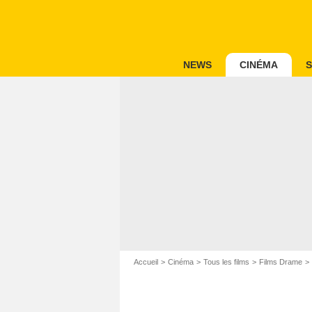
NEWS
CINÉMA
S
Accueil
Cinéma
Tous les films
Films Drame