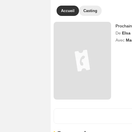
Accueil
Casting
Prochai
De
Elsa
Avec
Ma