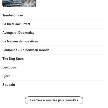
Tombé du ciel
La fin d’Oak Street
Avengers: Doomsday
La Maison de nos rêves
Fantômas – Le nouveau monde
The Dog Stars
Leviticus
Fjord
Soudain
Les films à venir les plus consultés