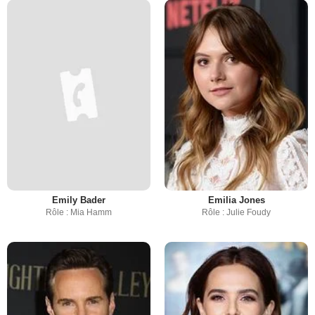
Emily Bader
Emilia Jones
Rôle : Mia Hamm
Rôle : Julie Foudy