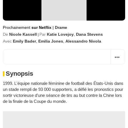
Prochainement
sur Netflix
|
Drame
De
Nicole Kassell
Par
Katie Lovejoy
,
Dana Stevens
|
Avec
Emily Bader
,
Emilia Jones
,
Alessandro Nivola
Synopsis
1999. L'équipe nationale féminine de football des États-Unis dans
un stade rempli de 93 000 supporters, a défié les pronostics pour
sortir victorieuse d'une séance de tirs au but contre la Chine lors
de la finale de la Coupe du monde.