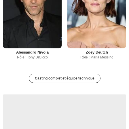
Alessandro Nivola
Zoey Deutch
Rôle : Tony DiCicco
Rôle : Marla Messing
Casting complet et équipe technique