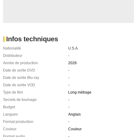
Infos techniques
Nationalité
U.S.A.
Distributeur
-
Année de production
2026
Date de sortie DVD
-
Date de sortie Blu-ray
-
Date de sortie VOD
-
Type de film
Long métrage
Secrets de tournage
-
Budget
-
Langues
Anglais
Format production
-
Couleur
Couleur
Format audio
-