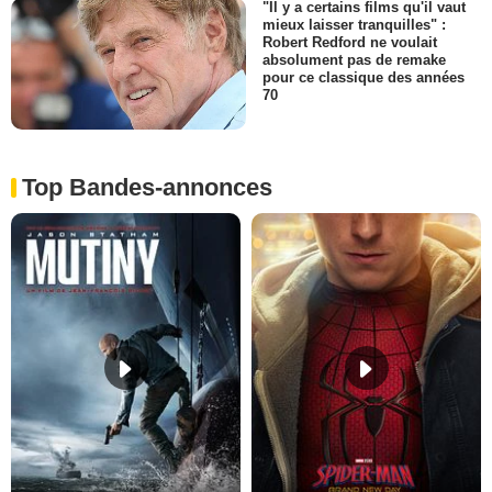
"Il y a certains films qu'il vaut
mieux laisser tranquilles" :
Robert Redford ne voulait
absolument pas de remake
pour ce classique des années
70
Top Bandes-annonces