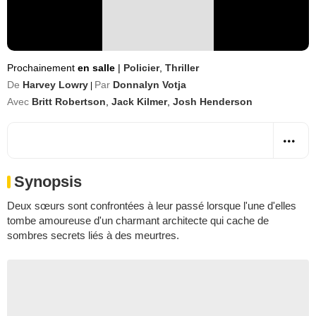
Prochainement
en salle
|
Policier
,
Thriller
De
Harvey Lowry
Par
Donnalyn Votja
|
Avec
Britt Robertson
,
Jack Kilmer
,
Josh Henderson
Synopsis
Deux sœurs sont confrontées à leur passé lorsque l'une d'elles
tombe amoureuse d'un charmant architecte qui cache de
sombres secrets liés à des meurtres.