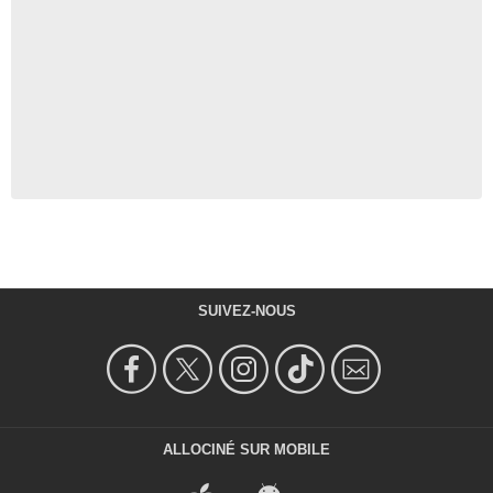
SUIVEZ-NOUS
ALLOCINÉ SUR MOBILE