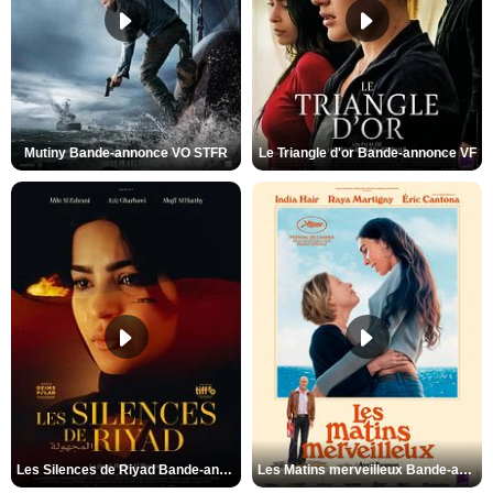
Mutiny Bande-annonce VO STFR
Le Triangle d'or Bande-annonce VF
Les Silences de Riyad Bande-annonce VO STFR
Les Matins merveilleux Bande-annonce VF