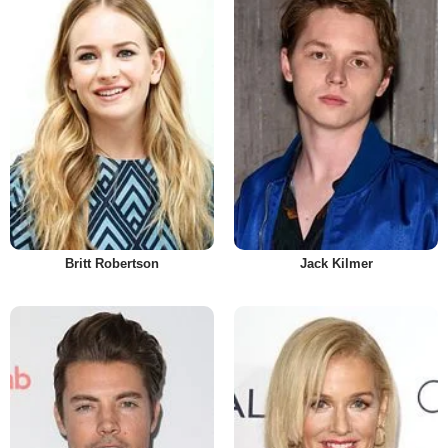
Britt Robertson
Jack Kilmer