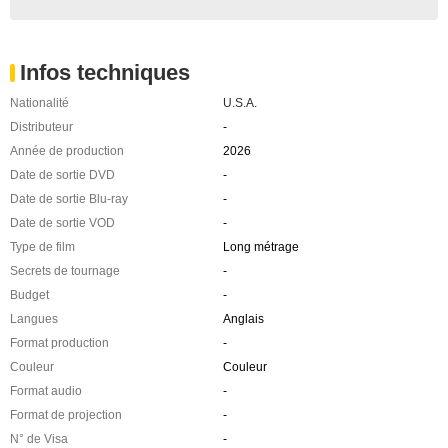
Infos techniques
Nationalité
U.S.A.
Distributeur
-
Année de production
2026
Date de sortie DVD
-
Date de sortie Blu-ray
-
Date de sortie VOD
-
Type de film
Long métrage
Secrets de tournage
-
Budget
-
Langues
Anglais
Format production
-
Couleur
Couleur
Format audio
-
Format de projection
-
N° de Visa
-