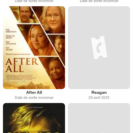
Date de sortie inconnue
Date de sortie inconnue
After All
Reagan
Date de sortie inconnue
29 avril 2025