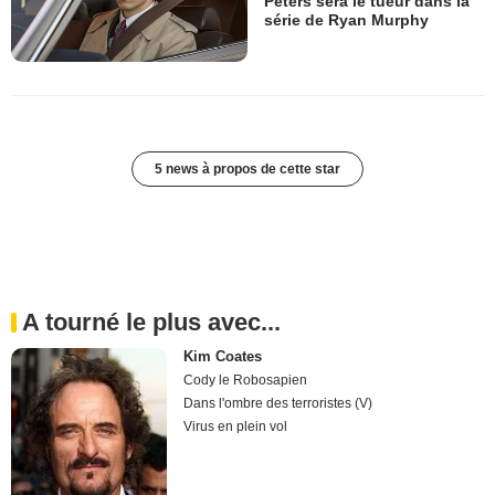
Peters sera le tueur dans la
série de Ryan Murphy
5 news à propos de cette star
A tourné le plus avec...
Kim Coates
Cody le Robosapien
Dans l'ombre des terroristes (V)
Virus en plein vol