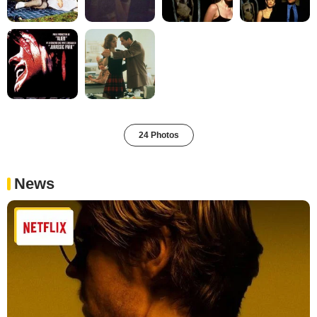
24 Photos
News