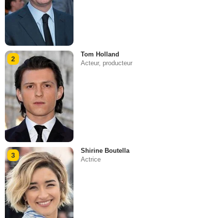
Tom Holland
2
Acteur, producteur
Shirine Boutella
3
Actrice