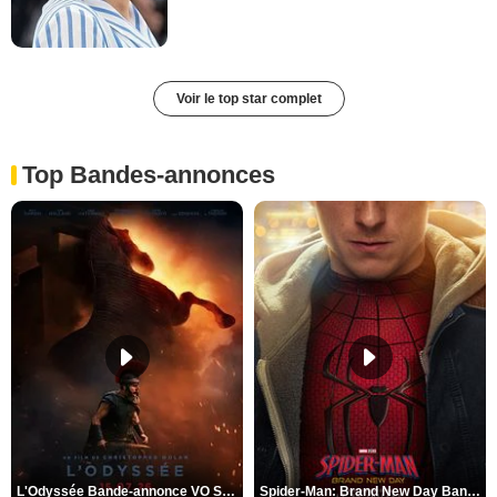
Voir le top star complet
Top Bandes-annonces
L'Odyssée Bande-annonce VO STFR
Spider-Man: Brand New Day Bande-annonce VO STFR