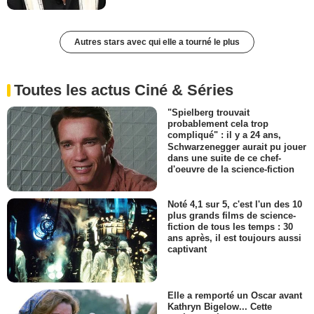
Autres stars avec qui elle a tourné le plus
Toutes les actus Ciné & Séries
"Spielberg trouvait
probablement cela trop
compliqué" : il y a 24 ans,
Schwarzenegger aurait pu jouer
dans une suite de ce chef-
d'oeuvre de la science-fiction
Noté 4,1 sur 5, c'est l'un des 10
plus grands films de science-
fiction de tous les temps : 30
ans après, il est toujours aussi
captivant
Elle a remporté un Oscar avant
Kathryn Bigelow... Cette