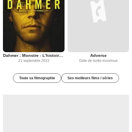
Dahmer : Monstre - L'histoire de Jeffrey Dahmer
Adverse
21 septembre 2022
Date de sortie inconnue
Toute sa filmographie
Ses meilleurs films / séries