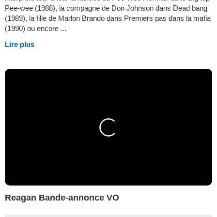
Pee-wee (1988), la compagne de Don Johnson dans Dead bang
(1989), la fille de Marlon Brando dans Premiers pas dans la mafia
(1990) ou encore ...
Lire plus
Reagan Bande-annonce VO