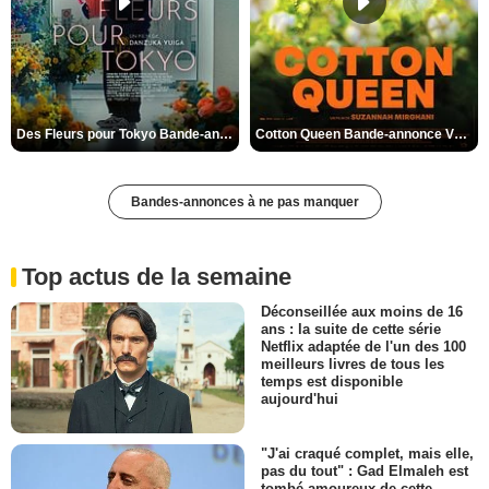
Des Fleurs pour Tokyo Bande-annonce VO STFR
Cotton Queen Bande-annonce VO STFR
Bandes-annonces à ne pas manquer
Top actus de la semaine
Déconseillée aux moins de 16
ans : la suite de cette série
Netflix adaptée de l'un des 100
meilleurs livres de tous les
temps est disponible
aujourd'hui
"J'ai craqué complet, mais elle,
pas du tout" : Gad Elmaleh est
tombé amoureux de cette