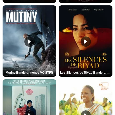
Mutiny Bande-annonce VO STFR
Les Silences de Riyad Bande-annonce VO STFR