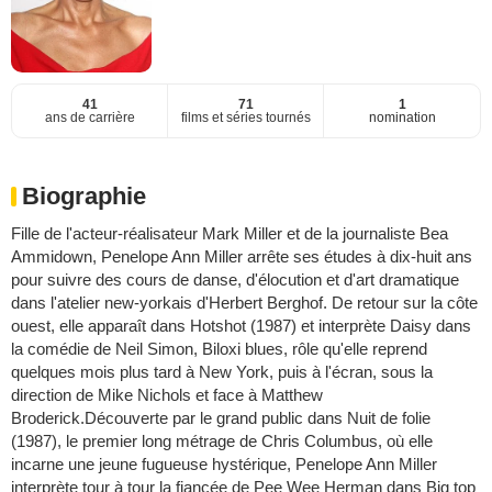
41
71
1
ans de carrière
films et séries tournés
nomination
Biographie
Fille de l'acteur-réalisateur Mark Miller et de la journaliste Bea
Ammidown, Penelope Ann Miller arrête ses études à dix-huit ans
pour suivre des cours de danse, d'élocution et d'art dramatique
dans l'atelier new-yorkais d'Herbert Berghof. De retour sur la côte
ouest, elle apparaît dans Hotshot (1987) et interprète Daisy dans
la comédie de Neil Simon, Biloxi blues, rôle qu'elle reprend
quelques mois plus tard à New York, puis à l'écran, sous la
direction de Mike Nichols et face à Matthew
Broderick.Découverte par le grand public dans Nuit de folie
(1987), le premier long métrage de Chris Columbus, où elle
incarne une jeune fugueuse hystérique, Penelope Ann Miller
interprète tour à tour la fiancée de Pee Wee Herman dans Big top