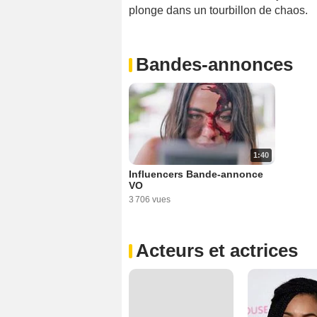
plonge dans un tourbillon de chaos.
Bandes-annonces
1:40
Influencers Bande-annonce
VO
3 706 vues
Acteurs et actrices