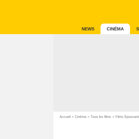
NEWS
CINÉMA
S
Accueil
Cinéma
Tous les films
Films Epouvant