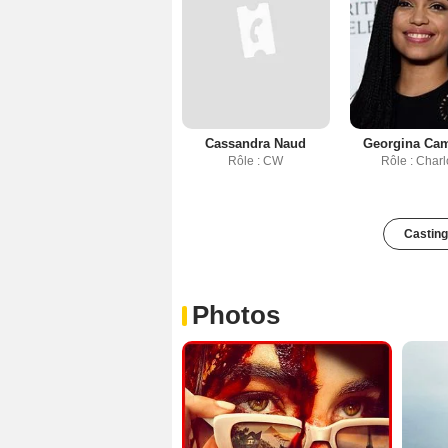
Cassandra Naud
Georgina Cam
Rôle : CW
Rôle : Charl
Casting
Photos