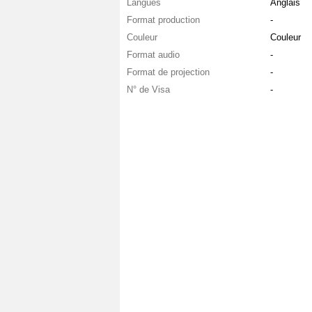
Langues
Anglais
Format production
-
Couleur
Couleur
Format audio
-
Format de projection
-
N° de Visa
-