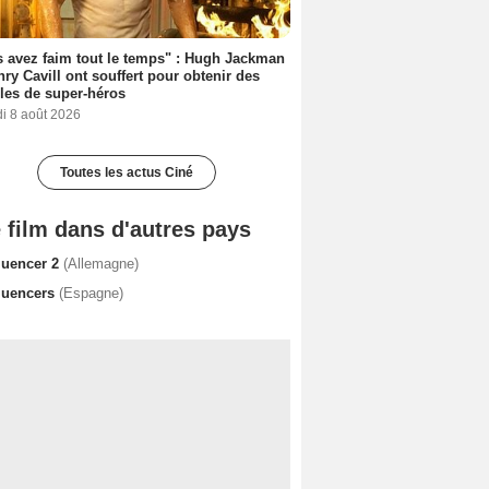
 avez faim tout le temps" : Hugh Jackman
nry Cavill ont souffert pour obtenir des
es de super-héros
i 8 août 2026
Toutes les actus Ciné
 film dans d'autres pays
fluencer 2
(Allemagne)
fluencers
(Espagne)