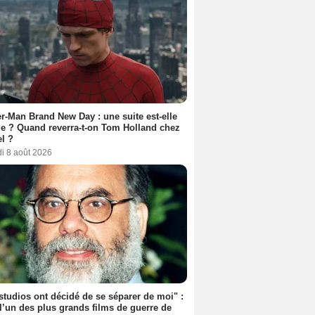
r-Man Brand New Day : une suite est-elle
e ? Quand reverra-t-on Tom Holland chez
l ?
i 8 août 2026
studios ont décidé de se séparer de moi" :
 l’un des plus grands films de guerre de