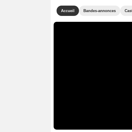
Accueil
Bandes-annonces
Cas