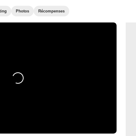
ting
Photos
Récompenses