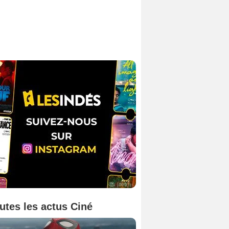
utes les actus Ciné