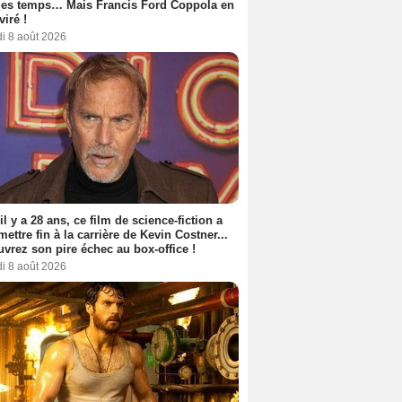
les temps… Mais Francis Ford Coppola en
viré !
i 8 août 2026
 il y a 28 ans, ce film de science-fiction a
 mettre fin à la carrière de Kevin Costner...
vrez son pire échec au box-office !
i 8 août 2026