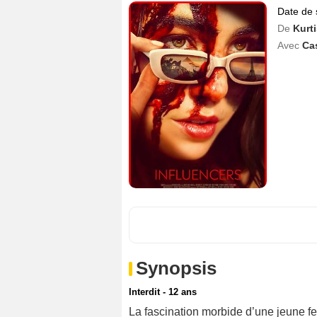
Date de 
De
Kurt
Avec
Ca
Synopsis
Interdit - 12 ans
La fascination morbide d’une jeune fem