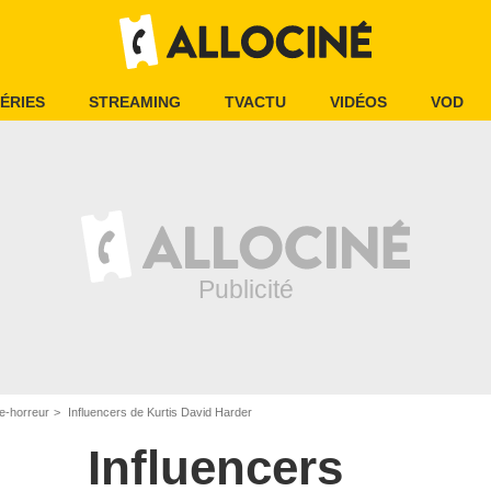
ÉRIES
STREAMING
TVACTU
VIDÉOS
VOD
e-horreur
Influencers de Kurtis David Harder
Influencers