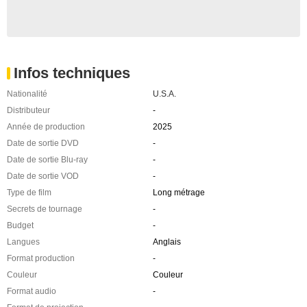
Infos techniques
Nationalité
U.S.A.
Distributeur
-
Année de production
2025
Date de sortie DVD
-
Date de sortie Blu-ray
-
Date de sortie VOD
-
Type de film
Long métrage
Secrets de tournage
-
Budget
-
Langues
Anglais
Format production
-
Couleur
Couleur
Format audio
-