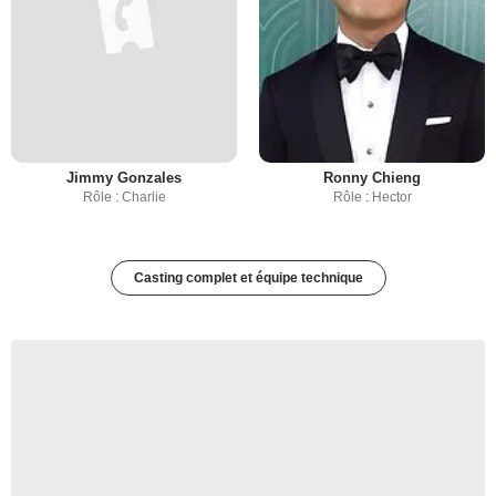
Jimmy Gonzales
Ronny Chieng
Rôle : Charlie
Rôle : Hector
Casting complet et équipe technique