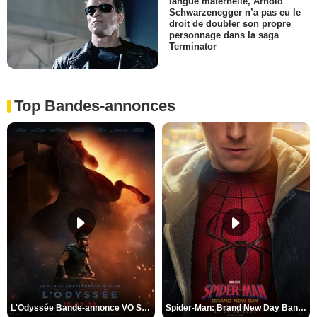
langue maternelle, Arnold
Schwarzenegger n’a pas eu le
droit de doubler son propre
personnage dans la saga
Terminator
Top Bandes-annonces
L'Odyssée Bande-annonce VO STFR
Spider-Man: Brand New Day Bande-annonce VO STFR