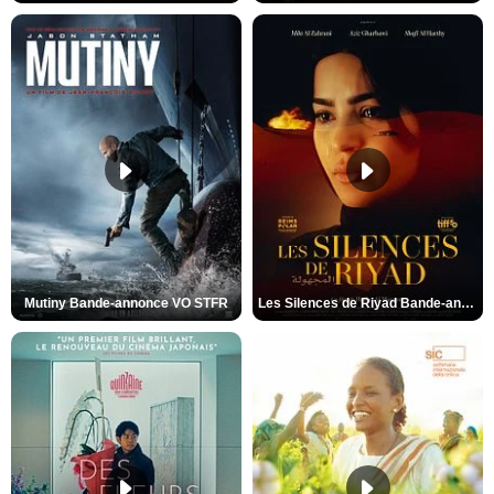
Mutiny Bande-annonce VO STFR
Les Silences de Riyad Bande-annonce VO STFR