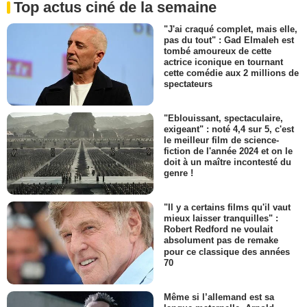
Top actus ciné de la semaine
"J'ai craqué complet, mais elle,
pas du tout" : Gad Elmaleh est
tombé amoureux de cette
actrice iconique en tournant
cette comédie aux 2 millions de
spectateurs
"Eblouissant, spectaculaire,
exigeant" : noté 4,4 sur 5, c'est
le meilleur film de science-
fiction de l'année 2024 et on le
doit à un maître incontesté du
genre !
"Il y a certains films qu'il vaut
mieux laisser tranquilles" :
Robert Redford ne voulait
absolument pas de remake
pour ce classique des années
70
Même si l’allemand est sa