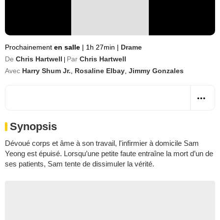
Prochainement
en salle
|
1h 27min
|
Drame
De
Chris Hartwell
Par
Chris Hartwell
|
Avec
Harry Shum Jr.
,
Rosaline Elbay
,
Jimmy Gonzales
Synopsis
Dévoué corps et âme à son travail, l'infirmier à domicile Sam
Yeong est épuisé. Lorsqu’une petite faute entraîne la mort d’un de
ses patients, Sam tente de dissimuler la vérité.