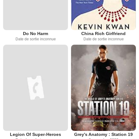
Do No Harm
China Rich Girlfriend
Date de sortie inconnue
Date de sortie inconnue
Legion Of Super-Heroes
Grey's Anatomy : Station 19