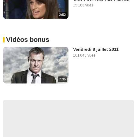
15 163 vues
2:52
Vidéos bonus
Vendredi 8 juillet 2011
161 643 vues
7:35