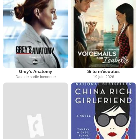
Grey's Anatomy
Si tu m'écoutes
Date de sortie inconnue
19 juin 2026