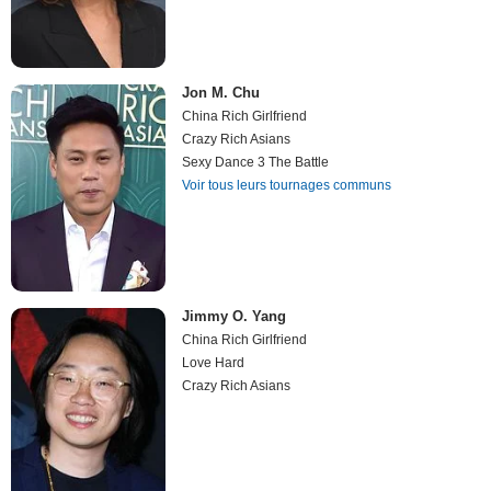
Jon M. Chu
China Rich Girlfriend
Crazy Rich Asians
Sexy Dance 3 The Battle
Voir tous leurs tournages communs
Jimmy O. Yang
China Rich Girlfriend
Love Hard
Crazy Rich Asians