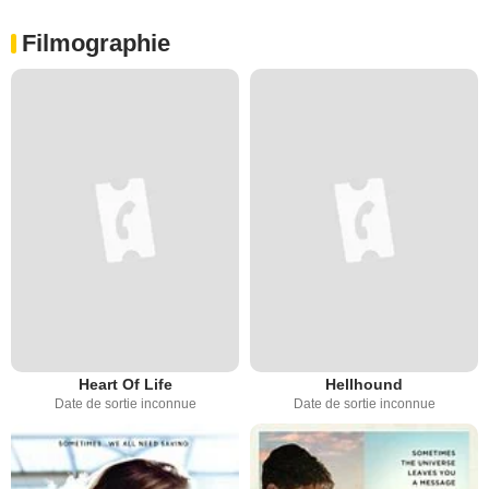
Filmographie
Heart Of Life
Hellhound
Date de sortie inconnue
Date de sortie inconnue