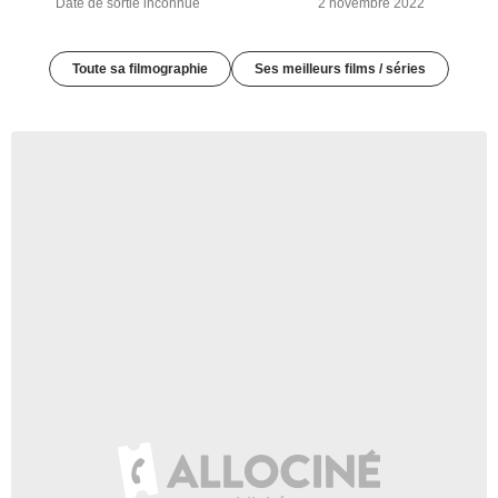
Date de sortie inconnue
2 novembre 2022
Toute sa filmographie
Ses meilleurs films / séries