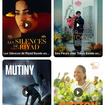
Les Silences de Riyad Bande-annonce VO STFR
Des Fleurs pour Tokyo Bande-annonce VO STFR