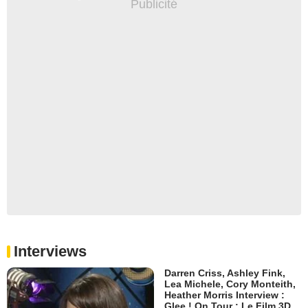
Interviews
Darren Criss, Ashley Fink,
Lea Michele, Cory Monteith,
Heather Morris Interview :
Glee ! On Tour : Le Film 3D