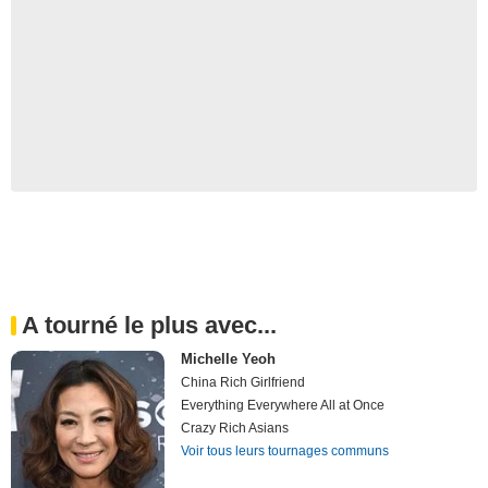
A tourné le plus avec...
Michelle Yeoh
China Rich Girlfriend
Everything Everywhere All at Once
Crazy Rich Asians
Voir tous leurs tournages communs