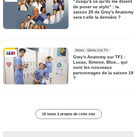
"Jusqu'à ce qu'ils me disent
de poser ce stylo" : la
saison 20 de Grey's Anatomy
sera t-elle la dernière ?
News - Séries à la TV
Grey's Anatomy sur TF1 :
Lucas, Simone, Blue... qui
sont les nouveaux
personnages de la saison 19
?
16 news à propos de cette star