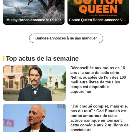
Mutiny Bande-annonce VO STFR
Cotton Queen Bande-annonce VO STFR
Bandes-annonces à ne pas manquer
Top actus de la semaine
Déconseillée aux moins de 16
ans : la suite de cette série
Netflix adaptée de l'un des 100
meilleurs livres de tous les
temps est disponible
aujourd'hui
"J'ai craqué complet, mais elle,
pas du tout" : Gad Elmaleh est
tombé amoureux de cette
actrice iconique en tournant
cette comédie aux 2 millions de
spectateurs