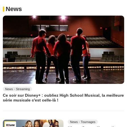
News
News - Streaming
Ce soir sur Disney+ : oubliez High School Musical, la meilleure
série musicale c'est celle-là !
News - Tournages