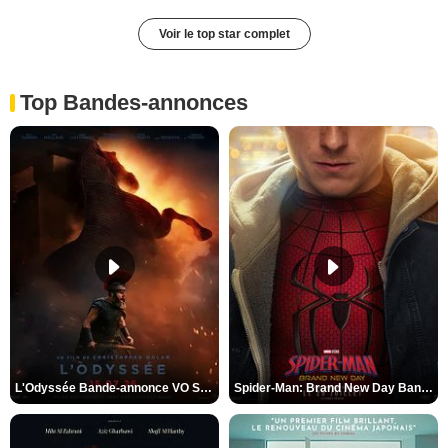
Voir le top star complet
Top Bandes-annonces
L'Odyssée Bande-annonce VO STFR
Spider-Man: Brand New Day Bande-annonce VO STFR