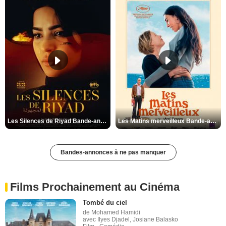
Les Silences de Riyad Bande-annonce VO STFR
Les Matins merveilleux Bande-annonce VF
Bandes-annonces à ne pas manquer
Films Prochainement au Cinéma
Tombé du ciel
de Mohamed Hamidi
avec Ilyes Djadel, Josiane Balasko