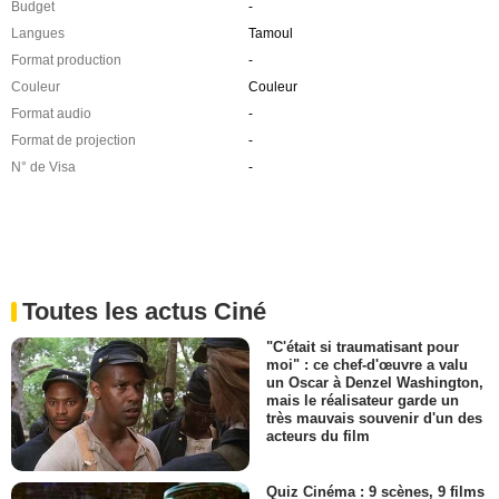
Budget
-
Langues
Tamoul
Format production
-
Couleur
Couleur
Format audio
-
Format de projection
-
N° de Visa
-
Toutes les actus Ciné
"C'était si traumatisant pour
moi" : ce chef-d'œuvre a valu
un Oscar à Denzel Washington,
mais le réalisateur garde un
très mauvais souvenir d'un des
acteurs du film
Quiz Cinéma : 9 scènes, 9 films