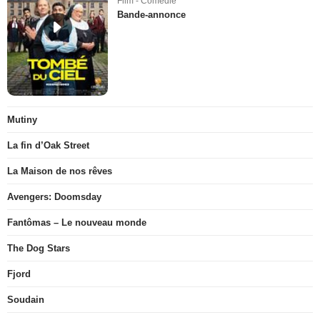
Film - Comédie
Bande-annonce
Mutiny
La fin d’Oak Street
La Maison de nos rêves
Avengers: Doomsday
Fantômas – Le nouveau monde
The Dog Stars
Fjord
Soudain