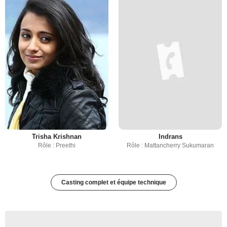
Trisha Krishnan
Indrans
Rôle : Preethi
Rôle : Mattancherry Sukumaran
Casting complet et équipe technique