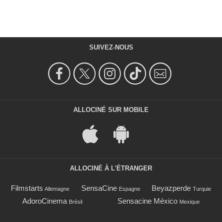
SUIVEZ-NOUS
ALLOCINÉ SUR MOBILE
ALLOCINÉ À L'ÉTRANGER
Filmstarts
SensaCine
Beyazperde
Allemagne
Espagne
Turquie
AdoroCinema
Sensacine México
Brésil
Mexique