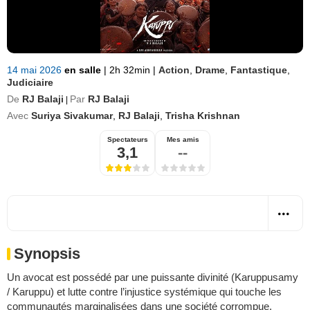
14 mai 2026
en salle
|
2h 32min
|
Action
,
Drame
,
Fantastique
,
Judiciaire
De
RJ Balaji
Par
RJ Balaji
|
Avec
Suriya Sivakumar
,
RJ Balaji
,
Trisha Krishnan
Spectateurs
Mes amis
3,1
--
Synopsis
Un avocat est possédé par une puissante divinité (Karuppusamy
/ Karuppu) et lutte contre l’injustice systémique qui touche les
communautés marginalisées dans une société corrompue.