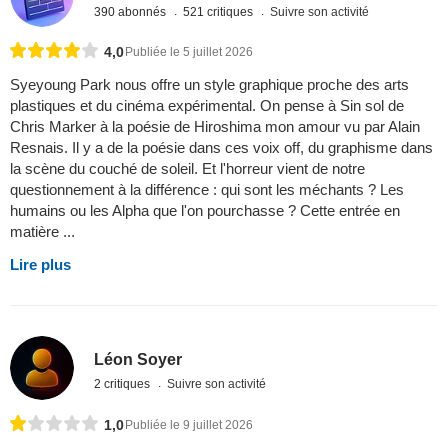
390 abonnés
521 critiques
Suivre son activité
4,0
Publiée le 5 juillet 2026
Syeyoung Park nous offre un style graphique proche des arts
plastiques et du cinéma expérimental. On pense à Sin sol de
Chris Marker à la poésie de Hiroshima mon amour vu par Alain
Resnais. Il y a de la poésie dans ces voix off, du graphisme dans
la scène du couché de soleil. Et l'horreur vient de notre
questionnement à la différence : qui sont les méchants ? Les
humains ou les Alpha que l'on pourchasse ? Cette entrée en
matière ...
Lire plus
Léon Soyer
2 critiques
Suivre son activité
1,0
Publiée le 9 juillet 2026