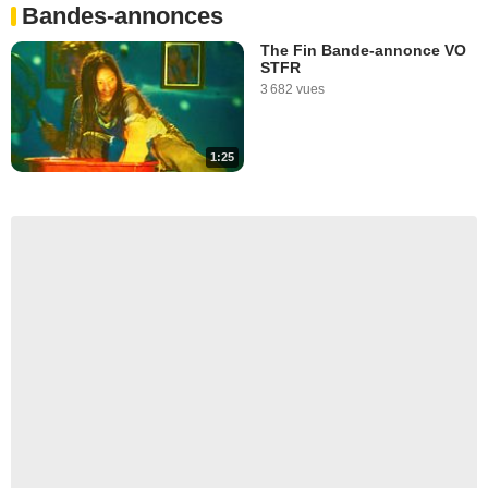
Bandes-annonces
The Fin Bande-annonce VO
STFR
3 682 vues
1:25