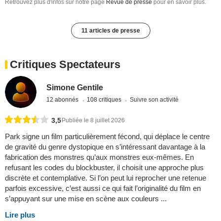
Retrouvez plus d'infos sur notre page
Revue de presse
pour en savoir plus.
11 articles de presse
Critiques Spectateurs
Simone Gentile
12 abonnés
108 critiques
Suivre son activité
3,5
Publiée le 8 juillet 2026
Park signe un film particulièrement fécond, qui déplace le centre
de gravité du genre dystopique en s’intéressant davantage à la
fabrication des monstres qu’aux monstres eux-mêmes. En
refusant les codes du blockbuster, il choisit une approche plus
discrète et contemplative. Si l’on peut lui reprocher une retenue
parfois excessive, c’est aussi ce qui fait l’originalité du film en
s’appuyant sur une mise en scène aux couleurs ...
Lire plus