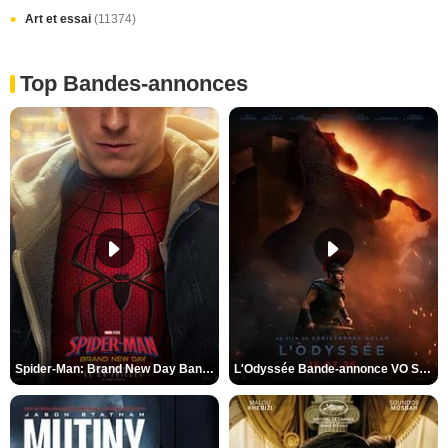
Art et essai
(11374)
Top Bandes-annonces
Spider-Man: Brand New Day Bande-annonce VO STFR
L'Odyssée Bande-annonce VO STFR