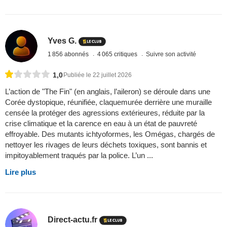
Yves G.
1 856 abonnés
4 065 critiques
Suivre son activité
1,0
Publiée le 22 juillet 2026
L’action de "The Fin" (en anglais, l’aileron) se déroule dans une
Corée dystopique, réunifiée, claquemurée derrière une muraille
censée la protéger des agressions extérieures, réduite par la
crise climatique et la carence en eau à un état de pauvreté
effroyable. Des mutants ichtyoformes, les Omégas, chargés de
nettoyer les rivages de leurs déchets toxiques, sont bannis et
impitoyablement traqués par la police. L’un ...
Lire plus
Direct-actu.fr