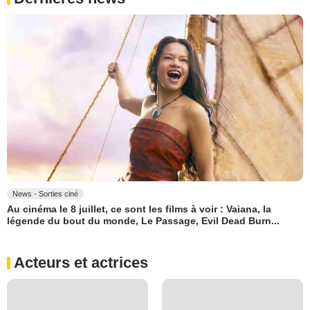
News - Sorties ciné
Au cinéma le 8 juillet, ce sont les films à voir : Vaiana, la
légende du bout du monde, Le Passage, Evil Dead Burn...
Acteurs et actrices