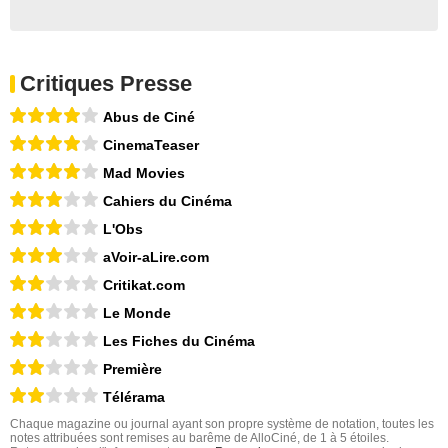
Critiques Presse
Abus de Ciné
CinemaTeaser
Mad Movies
Cahiers du Cinéma
L'Obs
aVoir-aLire.com
Critikat.com
Le Monde
Les Fiches du Cinéma
Première
Télérama
Chaque magazine ou journal ayant son propre système de notation, toutes les
notes attribuées sont remises au barême de AlloCiné, de 1 à 5 étoiles.