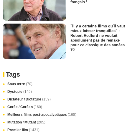
français !
"Il y a certains films qu'il vaut
mieux laisser tranquilles" :
Robert Redford ne voulait
absolument pas de remake
pour ce classique des années
70
Tags
Sous terre
(70)
Dystopie
(145)
Dictateur / Dictature
(159)
Corée / Coréen
(160)
Meilleurs films post-apocalyptiques
(168)
Mutation / Mutant
(205)
Premier film
(1431)