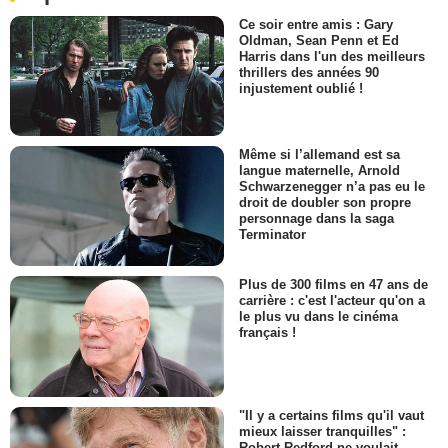
Ce soir entre amis : Gary
Oldman, Sean Penn et Ed
Harris dans l'un des meilleurs
thrillers des années 90
injustement oublié !
Même si l’allemand est sa
langue maternelle, Arnold
Schwarzenegger n’a pas eu le
droit de doubler son propre
personnage dans la saga
Terminator
Plus de 300 films en 47 ans de
carrière : c'est l'acteur qu'on a
le plus vu dans le cinéma
français !
"Il y a certains films qu'il vaut
mieux laisser tranquilles" :
Robert Redford ne voulait