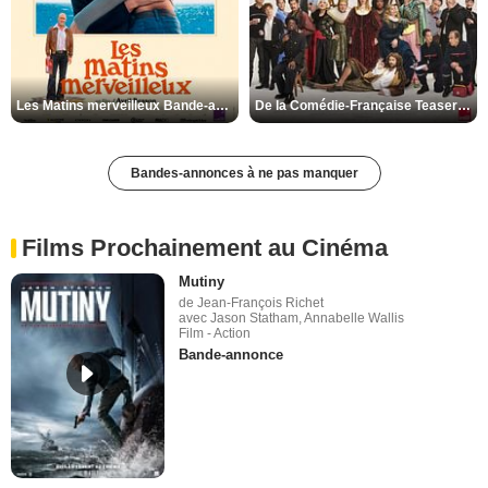
Les Matins merveilleux Bande-annonce VF
De la Comédie-Française Teaser VF
Bandes-annonces à ne pas manquer
Films Prochainement au Cinéma
Mutiny
de Jean-François Richet
avec Jason Statham, Annabelle Wallis
Film - Action
Bande-annonce