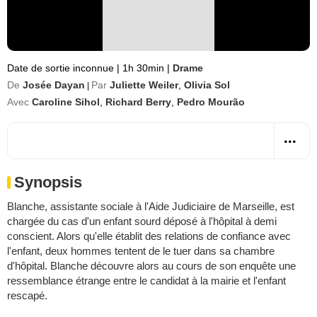
Date de sortie inconnue
|
1h 30min
|
Drame
De
Josée Dayan
Par
Juliette Weiler
,
Olivia Sol
|
Avec
Caroline Sihol
,
Richard Berry
,
Pedro Mourão
Synopsis
Blanche, assistante sociale à l'Aide Judiciaire de Marseille, est
chargée du cas d'un enfant sourd déposé à l'hôpital à demi
conscient. Alors qu'elle établit des relations de confiance avec
l'enfant, deux hommes tentent de le tuer dans sa chambre
d'hôpital. Blanche découvre alors au cours de son enquête une
ressemblance étrange entre le candidat à la mairie et l'enfant
rescapé.