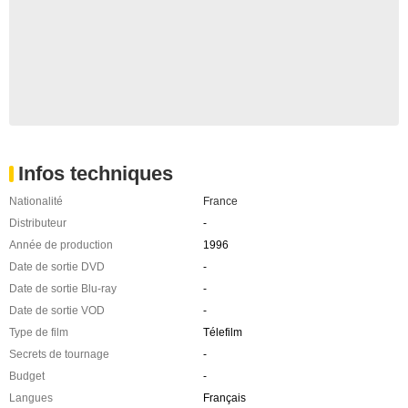
Infos techniques
Nationalité
France
Distributeur
-
Année de production
1996
Date de sortie DVD
-
Date de sortie Blu-ray
-
Date de sortie VOD
-
Type de film
Télefilm
Secrets de tournage
-
Budget
-
Langues
Français