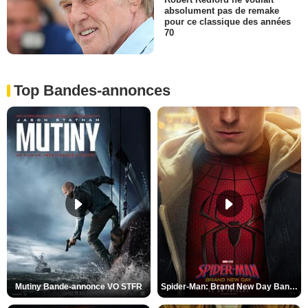
absolument pas de remake
pour ce classique des années
70
Top Bandes-annonces
Mutiny Bande-annonce VO STFR
Spider-Man: Brand New Day Bande-annonce VO STFR