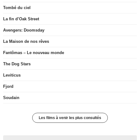
Tombé du ciel
La fin d’Oak Street
Avengers: Doomsday
La Maison de nos rêves
Fantômas – Le nouveau monde
The Dog Stars
Leviticus
Fjord
Soudain
Les films à venir les plus consultés