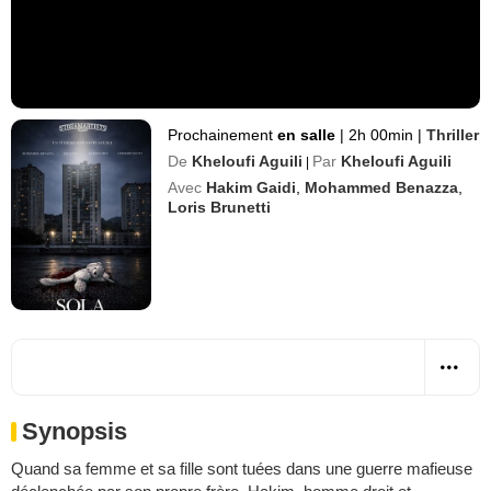
Prochainement
en salle
|
2h 00min
|
Thriller
De
Kheloufi Aguili
Par
Kheloufi Aguili
|
Avec
Hakim Gaidi
,
Mohammed Benazza
,
Loris Brunetti
Synopsis
Quand sa femme et sa fille sont tuées dans une guerre mafieuse