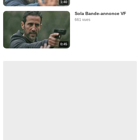
1:40
Sola Bande-annonce VF
661 vues
0:45