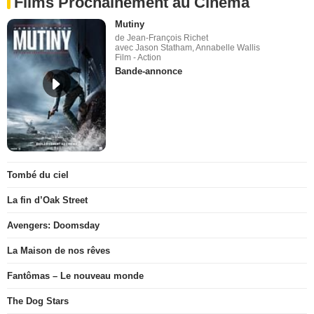
Films Prochainement au Cinéma
Mutiny
de Jean-François Richet
avec Jason Statham, Annabelle Wallis
Film - Action
Bande-annonce
Tombé du ciel
La fin d’Oak Street
Avengers: Doomsday
La Maison de nos rêves
Fantômas – Le nouveau monde
The Dog Stars