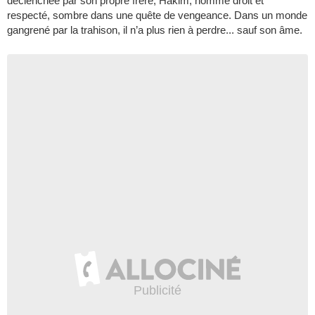
déclenchée par son propre frère, Hakim, homme droit et
respecté, sombre dans une quête de vengeance. Dans un monde
gangrené par la trahison, il n’a plus rien à perdre... sauf son âme.