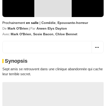
Prochainement
en salle
|
Comédie
,
Epouvante-horreur
De
Mark O'Brien
Par
Arwen Elys Dayton
|
Avec
Mark O'Brien
,
Sosie Bacon
,
Chloe Bennet
Synopsis
Sept amis se retrouvent dans une clinique abandonnée qui cache
leur terrible secret.