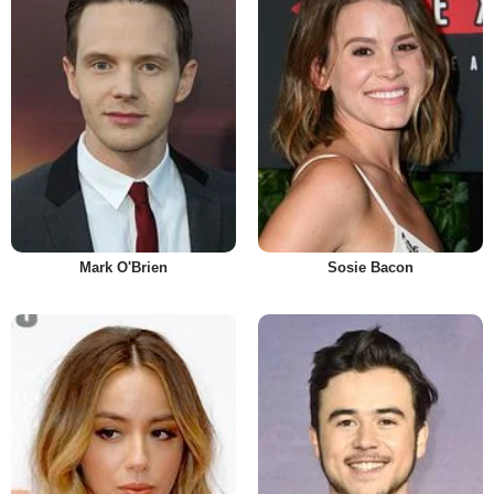
Mark O'Brien
Sosie Bacon