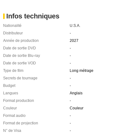
Infos techniques
Nationalité
U.S.A.
Distributeur
-
Année de production
2027
Date de sortie DVD
-
Date de sortie Blu-ray
-
Date de sortie VOD
-
Type de film
Long métrage
Secrets de tournage
-
Budget
-
Langues
Anglais
Format production
-
Couleur
Couleur
Format audio
-
Format de projection
-
N° de Visa
-