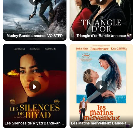
Mutiny Bande-annonce VO STFR
Le Triangle d'or Bande-annonce VF
Les Silences de Riyad Bande-annonce VO STFR
Les Matins merveilleux Bande-annonce VF