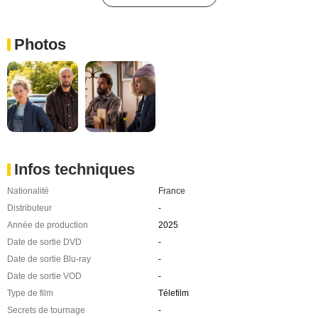
Photos
Infos techniques
Nationalité
France
Distributeur
-
Année de production
2025
Date de sortie DVD
-
Date de sortie Blu-ray
-
Date de sortie VOD
-
Type de film
Télefilm
Secrets de tournage
-