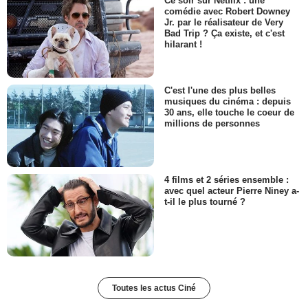
Ce soir sur Netflix : une
comédie avec Robert Downey
Jr. par le réalisateur de Very
Bad Trip ? Ça existe, et c'est
hilarant !
C'est l'une des plus belles
musiques du cinéma : depuis
30 ans, elle touche le coeur de
millions de personnes
4 films et 2 séries ensemble :
avec quel acteur Pierre Niney a-
t-il le plus tourné ?
Toutes les actus Ciné