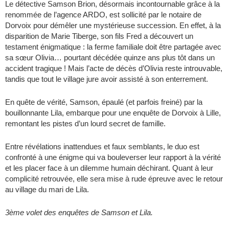
Le détective Samson Brion, désormais incontournable grâce à la
renommée de l’agence ARDO, est sollicité par le notaire de
Dorvoix pour démêler une mystérieuse succession. En effet, à la
disparition de Marie Tiberge, son fils Fred a découvert un
testament énigmatique : la ferme familiale doit être partagée avec
sa sœur Olivia… pourtant décédée quinze ans plus tôt dans un
accident tragique ! Mais l’acte de décès d’Olivia reste introuvable,
tandis que tout le village jure avoir assisté à son enterrement.
En quête de vérité, Samson, épaulé (et parfois freiné) par la
bouillonnante Lila, embarque pour une enquête de Dorvoix à Lille,
remontant les pistes d’un lourd secret de famille.
Entre révélations inattendues et faux semblants, le duo est
confronté à une énigme qui va bouleverser leur rapport à la vérité
et les placer face à un dilemme humain déchirant. Quant à leur
complicité retrouvée, elle sera mise à rude épreuve avec le retour
au village du mari de Lila.
3ème volet des enquêtes de Samson et Lila.