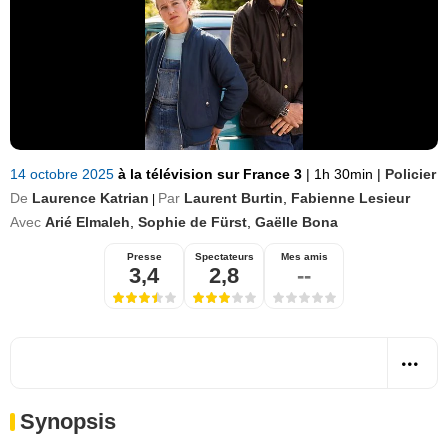
14 octobre 2025
à la télévision sur France 3
|
1h 30min
|
Policier
De
Laurence Katrian
Par
Laurent Burtin
,
Fabienne Lesieur
|
Avec
Arié Elmaleh
,
Sophie de Fürst
,
Gaëlle Bona
Presse
Spectateurs
Mes amis
3,4
2,8
--
Synopsis