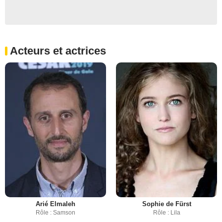
Acteurs et actrices
Arié Elmaleh
Sophie de Fürst
Rôle : Samson
Rôle : Lila