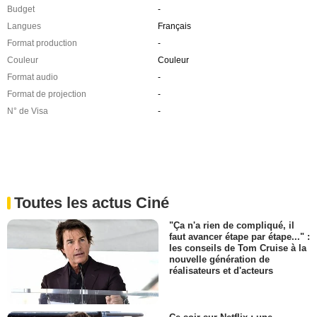
Budget
-
Langues
Français
Format production
-
Couleur
Couleur
Format audio
-
Format de projection
-
N° de Visa
-
Toutes les actus Ciné
"Ça n'a rien de compliqué, il
faut avancer étape par étape..." :
les conseils de Tom Cruise à la
nouvelle génération de
réalisateurs et d'acteurs