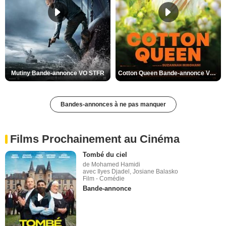
Mutiny Bande-annonce VO STFR
Cotton Queen Bande-annonce VO STFR
Bandes-annonces à ne pas manquer
Films Prochainement au Cinéma
Tombé du ciel
de Mohamed Hamidi
avec Ilyes Djadel, Josiane Balasko
Film - Comédie
Bande-annonce