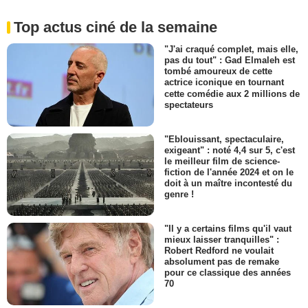
Top actus ciné de la semaine
"J'ai craqué complet, mais elle,
pas du tout" : Gad Elmaleh est
tombé amoureux de cette
actrice iconique en tournant
cette comédie aux 2 millions de
spectateurs
"Eblouissant, spectaculaire,
exigeant" : noté 4,4 sur 5, c'est
le meilleur film de science-
fiction de l'année 2024 et on le
doit à un maître incontesté du
genre !
"Il y a certains films qu'il vaut
mieux laisser tranquilles" :
Robert Redford ne voulait
absolument pas de remake
pour ce classique des années
70