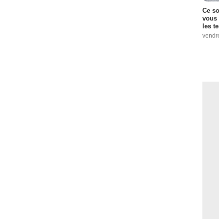
Ce so
vous 
les t
vendr