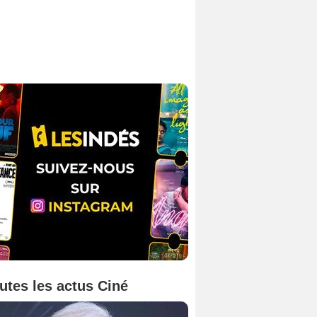
utes les actus Ciné