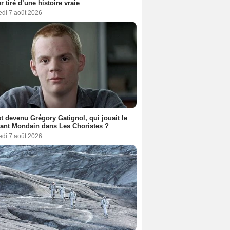
er tiré d’une histoire vraie
edi 7 août 2026
t devenu Grégory Gatignol, qui jouait le
ant Mondain dans Les Choristes ?
edi 7 août 2026