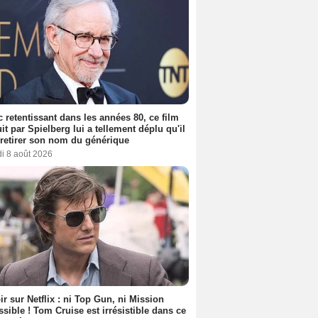
 retentissant dans les années 80, ce film
it par Spielberg lui a tellement déplu qu'il
t retirer son nom du générique
i 8 août 2026
ir sur Netflix : ni Top Gun, ni Mission
sible ! Tom Cruise est irrésistible dans ce