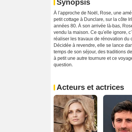
Synopsis
À l'approche de Noël, Rose, une améri
petit cottage à Dunclare, sur la côte 
années 80. À son arrivée là-bas, Rose
vendu la maison. Ce qu'elle ignore, c'
réaliser les travaux de rénovation du
Décidée à revendre, elle se lance dan
temps de son séjour, des traditions d
à petit une autre tournure et ce voya
question.
Acteurs et actrices