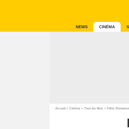
NEWS
CINÉMA
S
Accueil
Cinéma
Tous les films
Films Romance