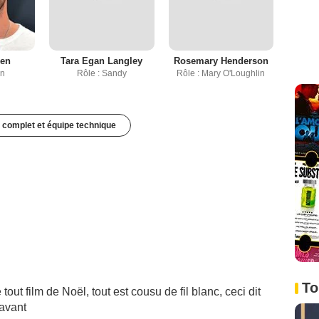
ken
Tara Egan Langley
Rosemary Henderson
an
Rôle : Sandy
Rôle : Mary O'Loughlin
 complet et équipe technique
To
 film de Noël, tout est cousu de fil blanc, ceci dit
 avant