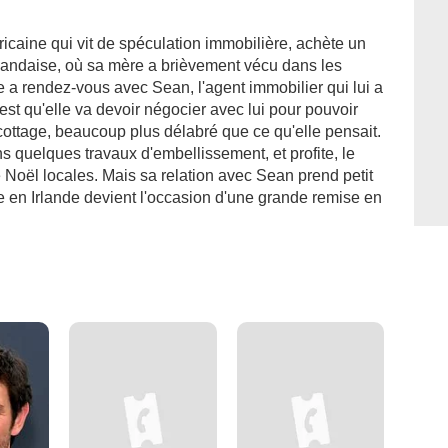
caine qui vit de spéculation immobilière, achète un
Irlandaise, où sa mère a brièvement vécu dans les
 a rendez-vous avec Sean, l'agent immobilier qui lui a
est qu'elle va devoir négocier avec lui pour pouvoir
 cottage, beaucoup plus délabré que ce qu'elle pensait.
s quelques travaux d'embellissement, et profite, le
e Noël locales. Mais sa relation avec Sean prend petit
ge en Irlande devient l'occasion d'une grande remise en