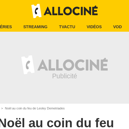
ÉRIES
STREAMING
TVACTU
VIDÉOS
VOD
Noël au coin du feu de Lesley Demetriades
Noël au coin du feu