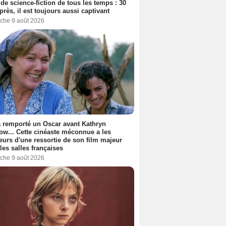
 de science-fiction de tous les temps : 30
près, il est toujours aussi captivant
che 9 août 2026
a remporté un Oscar avant Kathryn
ow... Cette cinéaste méconnue a les
urs d'une ressortie de son film majeur
les salles françaises
che 9 août 2026