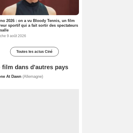
no 2026 : on a vu Bloody Tennis, un film
reur sportif qui a fait sortir des spectateurs
 salle
che 9 août 2026
Toutes les actus Ciné
 film dans d'autres pays
one At Dawn
(Allemagne)