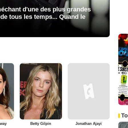
 méchant d'une des plus grandes
 de tous les temps... Quand le
To
away
Betty Gilpin
Jonathan Ajayi