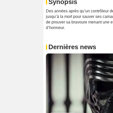
Synopsis
Des années après qu’un contrôleur de
jusqu’à la mort pour sauver ses camar
de prouver sa bravoure menant une en
d’honneur.
Dernières news