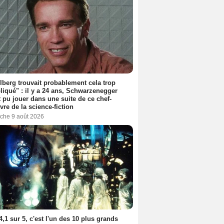
lberg trouvait probablement cela trop
iqué" : il y a 24 ans, Schwarzenegger
t pu jouer dans une suite de ce chef-
vre de la science-fiction
che 9 août 2026
4,1 sur 5, c'est l'un des 10 plus grands