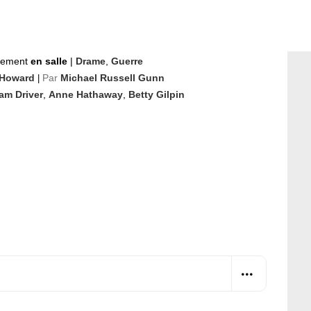
nement
en salle
|
Drame
,
Guerre
Howard
Par
Michael Russell Gunn
|
am Driver
,
Anne Hathaway
,
Betty Gilpin