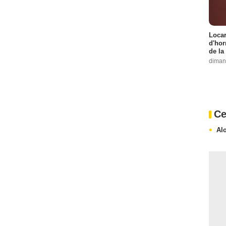
Locar
d'hor
de la
diman
Ce
Al