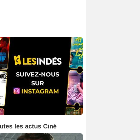
utes les actus Ciné