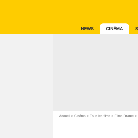
NEWS
CINÉMA
S
Accueil
Cinéma
Tous les films
Films Drame