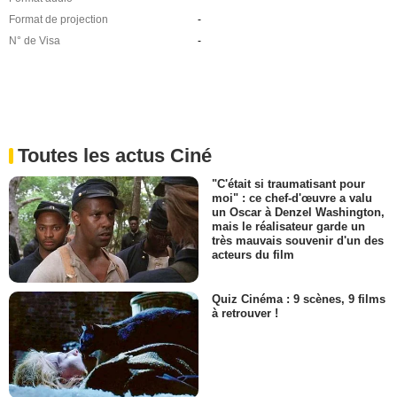
Format de projection
-
N° de Visa
-
Toutes les actus Ciné
"C'était si traumatisant pour
moi" : ce chef-d'œuvre a valu
un Oscar à Denzel Washington,
mais le réalisateur garde un
très mauvais souvenir d'un des
acteurs du film
Quiz Cinéma : 9 scènes, 9 films
à retrouver !