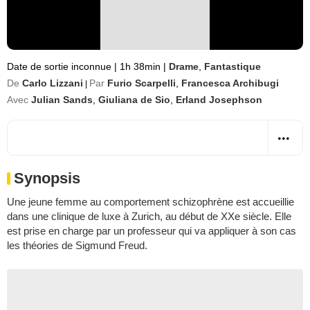
Date de sortie inconnue
|
1h 38min
|
Drame
,
Fantastique
De
Carlo Lizzani
Par
Furio Scarpelli
,
Francesca Archibugi
|
Avec
Julian Sands
,
Giuliana de Sio
,
Erland Josephson
Synopsis
Une jeune femme au comportement schizophrène est accueillie
dans une clinique de luxe à Zurich, au début de XXe siècle. Elle
est prise en charge par un professeur qui va appliquer à son cas
les théories de Sigmund Freud.