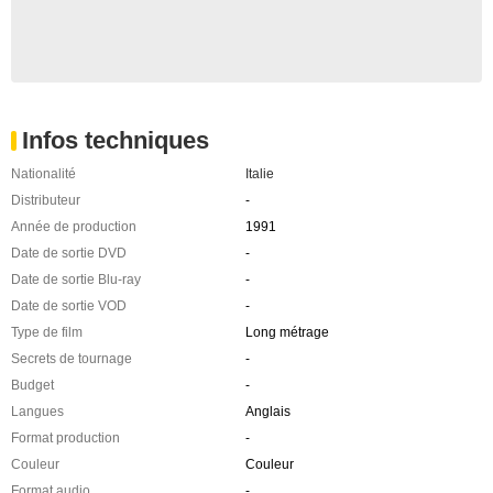
Infos techniques
Nationalité
Italie
Distributeur
-
Année de production
1991
Date de sortie DVD
-
Date de sortie Blu-ray
-
Date de sortie VOD
-
Type de film
Long métrage
Secrets de tournage
-
Budget
-
Langues
Anglais
Format production
-
Couleur
Couleur
Format audio
-