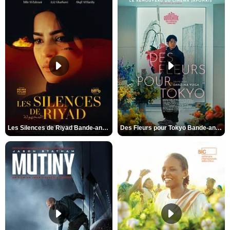
Les Silences de Riyad Bande-annonce VO STFR
Des Fleurs pour Tokyo Bande-annonce VO STFR