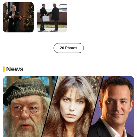
20 Photos
News