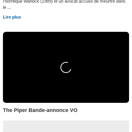
l'horrifique Warlock (1989) et un avocat accusé de meurtre dans
le ...
Lire plus
The Piper Bande-annonce VO