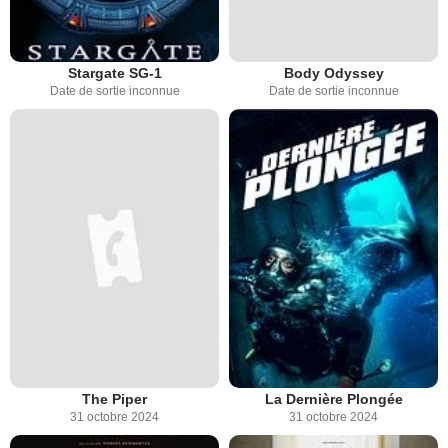
Stargate SG-1
Body Odyssey
Date de sortie inconnue
Date de sortie inconnue
The Piper
La Dernière Plongée
31 octobre 2024
31 octobre 2024