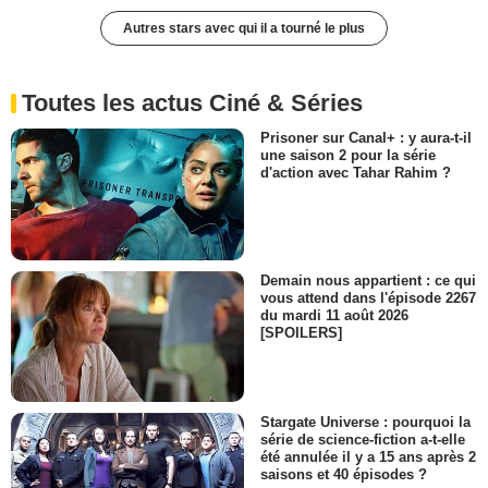
Autres stars avec qui il a tourné le plus
Toutes les actus Ciné & Séries
Prisoner sur Canal+ : y aura-t-il
une saison 2 pour la série
d'action avec Tahar Rahim ?
Demain nous appartient : ce qui
vous attend dans l'épisode 2267
du mardi 11 août 2026
[SPOILERS]
Stargate Universe : pourquoi la
série de science-fiction a-t-elle
été annulée il y a 15 ans après 2
saisons et 40 épisodes ?