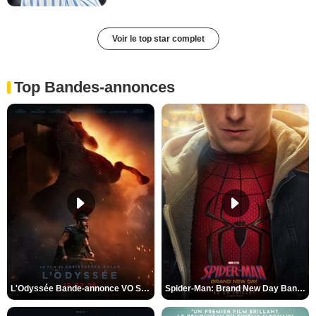
Voir le top star complet
Top Bandes-annonces
L'Odyssée Bande-annonce VO STFR
Spider-Man: Brand New Day Bande-annonce VO STFR