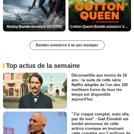
Mutiny Bande-annonce VO STFR
Cotton Queen Bande-annonce VO STFR
Bandes-annonces à ne pas manquer
Top actus de la semaine
Déconseillée aux moins de 16
ans : la suite de cette série
Netflix adaptée de l'un des 100
meilleurs livres de tous les
temps est disponible
aujourd'hui
"J'ai craqué complet, mais elle,
pas du tout" : Gad Elmaleh est
tombé amoureux de cette
actrice iconique en tournant
cette comédie aux 2 millions de