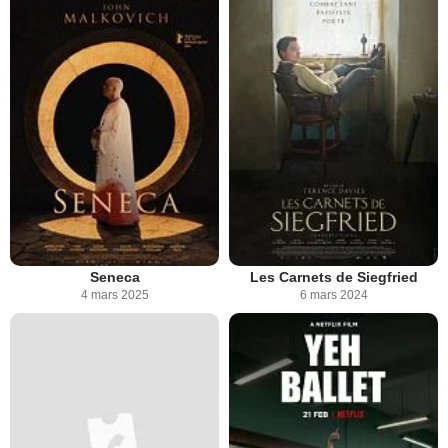
Seneca
Les Carnets de Siegfried
4 mars 2025
6 mars 2024