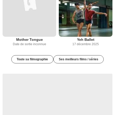
Mother Tongue
Yeh Ballet
Date de sortie inconnue
17 décembre 2025
Toute sa filmographie
Ses meilleurs films / séries