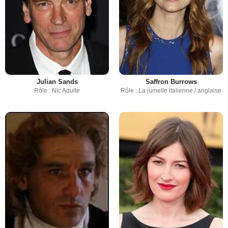
Julian Sands
Saffron Burrows
Rôle : Nic Adulte
Rôle : La jumelle italienne / anglaise