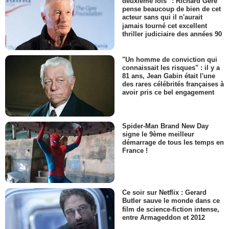
deuxième fois" : Richard Gere
pense beaucoup de bien de cet
acteur sans qui il n'aurait
jamais tourné cet excellent
thriller judiciaire des années 90
"Un homme de conviction qui
connaissait les risques" : il y a
81 ans, Jean Gabin était l'une
des rares célébrités françaises à
avoir pris ce bel engagement
Spider-Man Brand New Day
signe le 9ème meilleur
démarrage de tous les temps en
France !
Ce soir sur Netflix : Gerard
Butler sauve le monde dans ce
film de science-fiction intense,
entre Armageddon et 2012