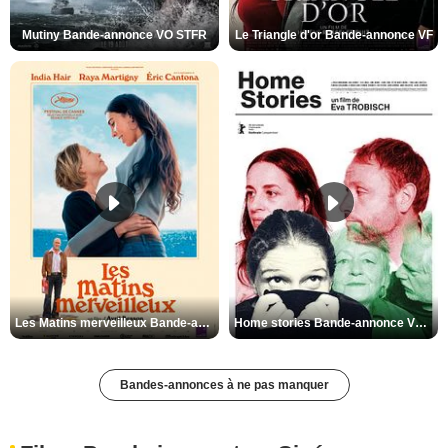
Mutiny Bande-annonce VO STFR
Le Triangle d'or Bande-annonce VF
Les Matins merveilleux Bande-annonce VF
Home stories Bande-annonce VO STFR
Bandes-annonces à ne pas manquer