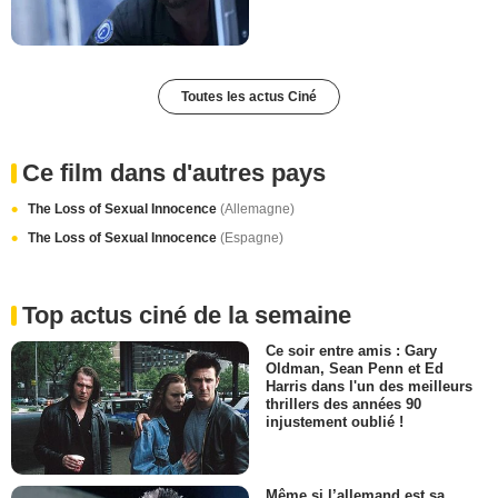
Toutes les actus Ciné
Ce film dans d'autres pays
The Loss of Sexual Innocence
(Allemagne)
The Loss of Sexual Innocence
(Espagne)
Top actus ciné de la semaine
Ce soir entre amis : Gary
Oldman, Sean Penn et Ed
Harris dans l'un des meilleurs
thrillers des années 90
injustement oublié !
Même si l’allemand est sa