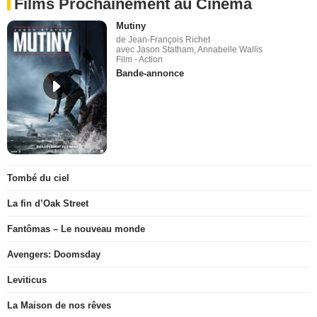
Films Prochainement au Cinéma
Mutiny
de Jean-François Richet
avec Jason Statham, Annabelle Wallis
Film - Action
Bande-annonce
Tombé du ciel
La fin d’Oak Street
Fantômas – Le nouveau monde
Avengers: Doomsday
Leviticus
La Maison de nos rêves