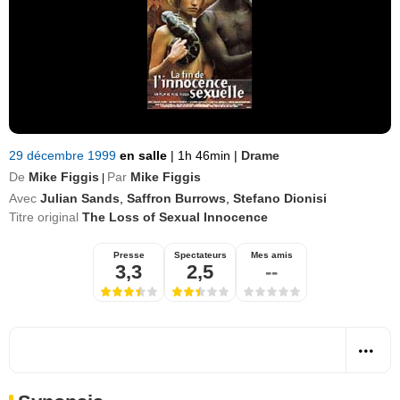
29 décembre 1999
en salle
|
1h 46min
|
Drame
De
Mike Figgis
Par
Mike Figgis
|
Avec
Julian Sands
,
Saffron Burrows
,
Stefano Dionisi
Titre original
The Loss of Sexual Innocence
Presse
Spectateurs
Mes amis
3,3
2,5
--