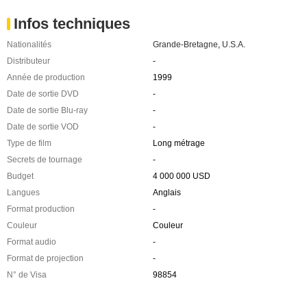
Infos techniques
Nationalités
Grande-Bretagne
,
U.S.A.
Distributeur
-
Année de production
1999
Date de sortie DVD
-
Date de sortie Blu-ray
-
Date de sortie VOD
-
Type de film
Long métrage
Secrets de tournage
-
Budget
4 000 000 USD
Langues
Anglais
Format production
-
Couleur
Couleur
Format audio
-
Format de projection
-
N° de Visa
98854