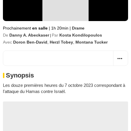
Prochainement
en salle
|
1h 20min
|
Drame
De
Danny A. Abeckaser
Par
Kosta Kondilopoulos
|
Avec
Doron Ben-David
,
Herzl Tobey
,
Montana Tucker
Synopsis
Les douze premières heures du 7 octobre 2023 correspondant à
l'attaque du Hamas contre Israël.