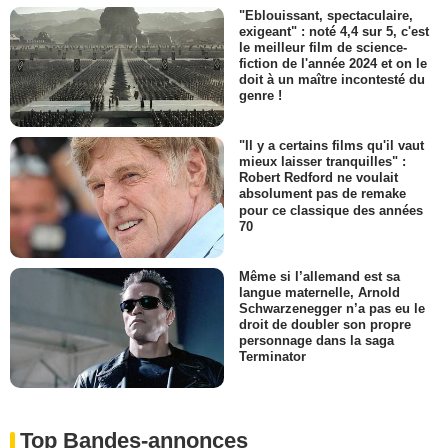
"Eblouissant, spectaculaire,
exigeant" : noté 4,4 sur 5, c'est
le meilleur film de science-
fiction de l'année 2024 et on le
doit à un maître incontesté du
genre !
"Il y a certains films qu'il vaut
mieux laisser tranquilles" :
Robert Redford ne voulait
absolument pas de remake
pour ce classique des années
70
Même si l’allemand est sa
langue maternelle, Arnold
Schwarzenegger n’a pas eu le
droit de doubler son propre
personnage dans la saga
Terminator
Top Bandes-annonces