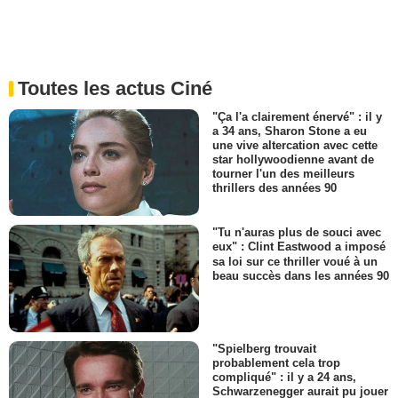
Toutes les actus Ciné
"Ça l'a clairement énervé" : il y
a 34 ans, Sharon Stone a eu
une vive altercation avec cette
star hollywoodienne avant de
tourner l'un des meilleurs
thrillers des années 90
"Tu n'auras plus de souci avec
eux" : Clint Eastwood a imposé
sa loi sur ce thriller voué à un
beau succès dans les années 90
"Spielberg trouvait
probablement cela trop
compliqué" : il y a 24 ans,
Schwarzenegger aurait pu jouer