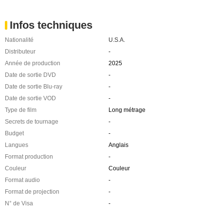
Infos techniques
Nationalité
U.S.A.
Distributeur
-
Année de production
2025
Date de sortie DVD
-
Date de sortie Blu-ray
-
Date de sortie VOD
-
Type de film
Long métrage
Secrets de tournage
-
Budget
-
Langues
Anglais
Format production
-
Couleur
Couleur
Format audio
-
Format de projection
-
N° de Visa
-