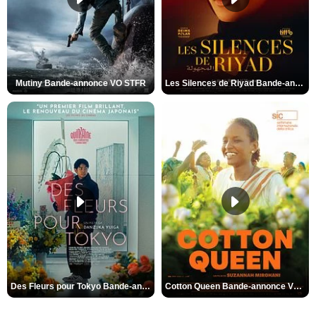
Mutiny Bande-annonce VO STFR
Les Silences de Riyad Bande-annonce VO STFR
Des Fleurs pour Tokyo Bande-annonce VO STFR
Cotton Queen Bande-annonce VO STFR