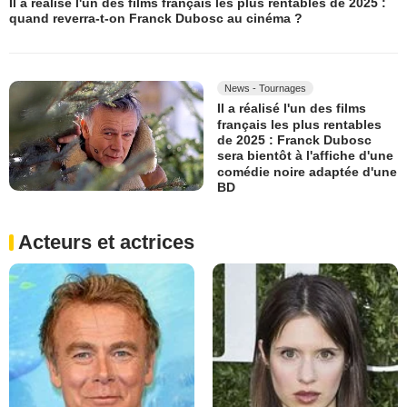
Il a réalisé l'un des films français les plus rentables de 2025 :
quand reverra-t-on Franck Dubosc au cinéma ?
News - Tournages
Il a réalisé l'un des films
français les plus rentables
de 2025 : Franck Dubosc
sera bientôt à l'affiche d'une
comédie noire adaptée d'une
BD
Acteurs et actrices