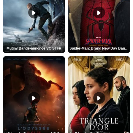
Mutiny Bande-annonce VO STFR
Spider-Man: Brand New Day Bande-annonce VO STFR