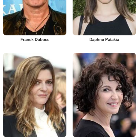
Franck Dubosc
Daphne Patakia