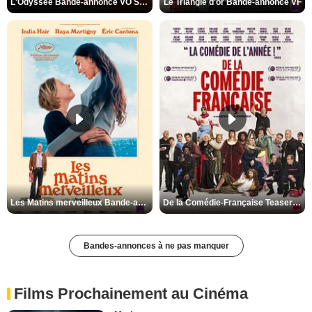
L'Odyssée Bande-annonce VO STFR
Le Triangle d'or Bande-annonce VF
Les Matins merveilleux Bande-annonce VF
De la Comédie-Française Teaser VF
Bandes-annonces à ne pas manquer
Films Prochainement au Cinéma