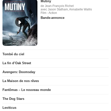
Mutiny
de Jean-François Richet
avec Jason Statham, Annabelle Wallis
Film - Action
Bande-annonce
Tombé du ciel
La fin d’Oak Street
Avengers: Doomsday
La Maison de nos rêves
Fantômas – Le nouveau monde
The Dog Stars
Leviticus