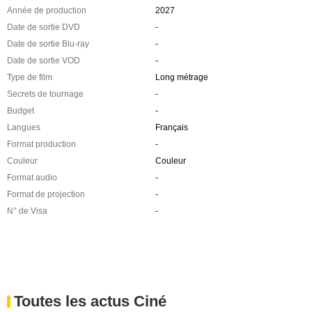
Année de production
2027
Date de sortie DVD
-
Date de sortie Blu-ray
-
Date de sortie VOD
-
Type de film
Long métrage
Secrets de tournage
-
Budget
-
Langues
Français
Format production
-
Couleur
Couleur
Format audio
-
Format de projection
-
N° de Visa
-
Toutes les actus Ciné