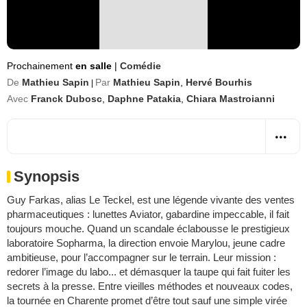
Prochainement
en salle
|
Comédie
De
Mathieu Sapin
Par
Mathieu Sapin
,
Hervé Bourhis
|
Avec
Franck Dubosc
,
Daphne Patakia
,
Chiara Mastroianni
Synopsis
Guy Farkas, alias Le Teckel, est une légende vivante des ventes
pharmaceutiques : lunettes Aviator, gabardine impeccable, il fait
toujours mouche. Quand un scandale éclabousse le prestigieux
laboratoire Sopharma, la direction envoie Marylou, jeune cadre
ambitieuse, pour l’accompagner sur le terrain. Leur mission :
redorer l’image du labo... et démasquer la taupe qui fait fuiter les
secrets à la presse. Entre vieilles méthodes et nouveaux codes,
la tournée en Charente promet d’être tout sauf une simple virée