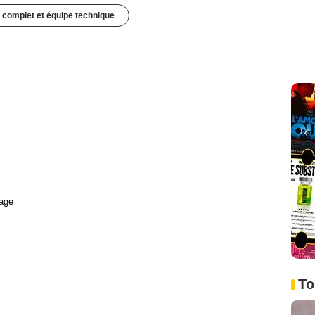
 complet et équipe technique
age
To