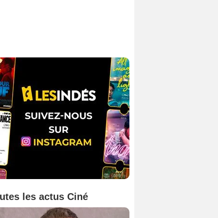
utes les actus Ciné