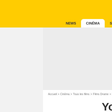
NEWS
CINÉMA
S
Accueil
Cinéma
Tous les films
Films Drame
Y