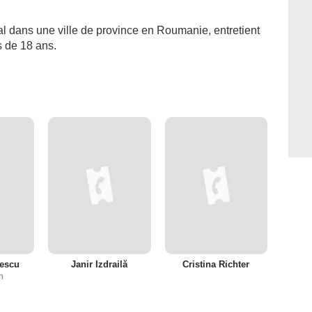
tal dans une ville de province en Roumanie, entretient
ls de 18 ans.
escu
Janir Izdrailă
Cristina Richter
n