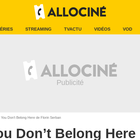
ÉRIES
STREAMING
TVACTU
VIDÉOS
VOD
You Don’t Belong Here de Florin Serban
ou Don’t Belong Here