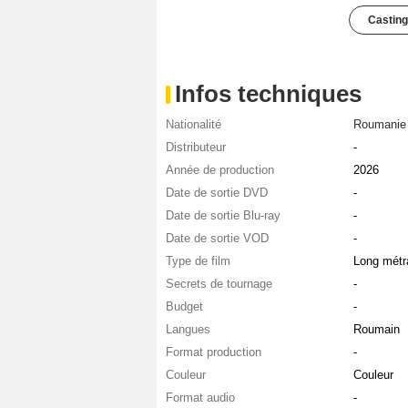
Casting
Infos techniques
Nationalité
Roumanie
Distributeur
-
Année de production
2026
Date de sortie DVD
-
Date de sortie Blu-ray
-
Date de sortie VOD
-
Type de film
Long métr
Secrets de tournage
-
Budget
-
Langues
Roumain
Format production
-
Couleur
Couleur
Format audio
-