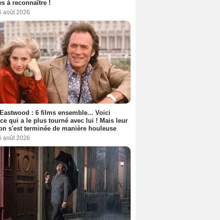
s à reconnaître !
6 août 2026
 Eastwood : 6 films ensemble... Voici
rice qui a le plus tourné avec lui ! Mais leur
ion s'est terminée de manière houleuse
6 août 2026