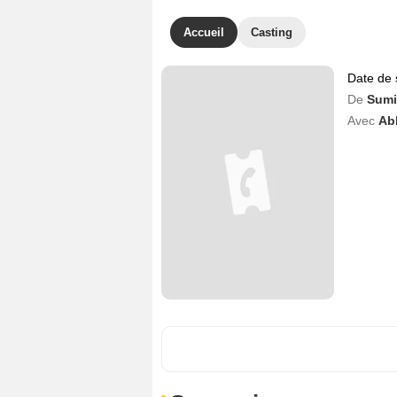
Accueil
Casting
Date de 
De
Sumi
Avec
Ab