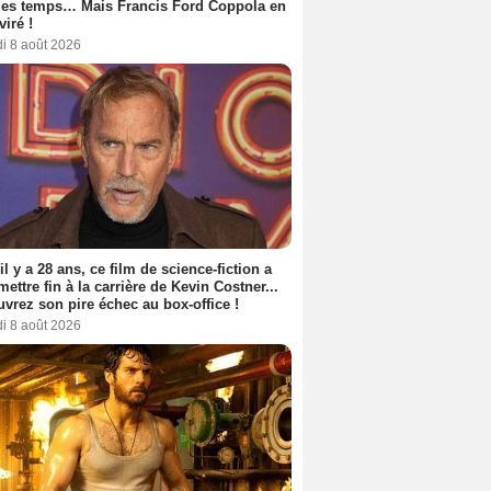
les temps… Mais Francis Ford Coppola en
viré !
i 8 août 2026
 il y a 28 ans, ce film de science-fiction a
 mettre fin à la carrière de Kevin Costner...
vrez son pire échec au box-office !
i 8 août 2026