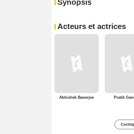
Synopsis
Acteurs et actrices
Abhishek Banerjee
Pratik Gan
Casting