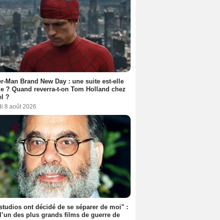
r-Man Brand New Day : une suite est-elle
e ? Quand reverra-t-on Tom Holland chez
l ?
i 8 août 2026
studios ont décidé de se séparer de moi" :
 l’un des plus grands films de guerre de