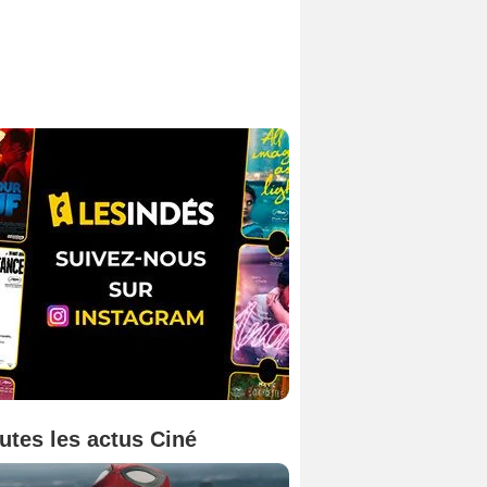
utes les actus Ciné