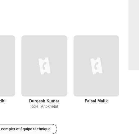
dhi
Durgesh Kumar
Faisal Malik
Rôle : Anokhelal
 complet et équipe technique