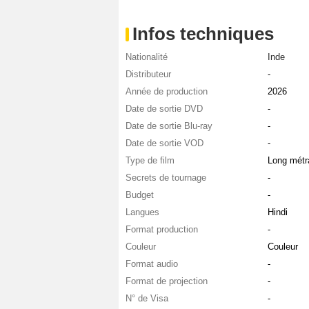
Infos techniques
Nationalité
Inde
Distributeur
-
Année de production
2026
Date de sortie DVD
-
Date de sortie Blu-ray
-
Date de sortie VOD
-
Type de film
Long métr
Secrets de tournage
-
Budget
-
Langues
Hindi
Format production
-
Couleur
Couleur
Format audio
-
Format de projection
-
N° de Visa
-