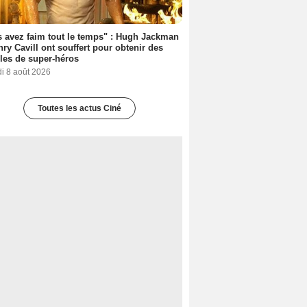
 avez faim tout le temps" : Hugh Jackman
nry Cavill ont souffert pour obtenir des
es de super-héros
i 8 août 2026
Toutes les actus Ciné