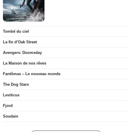
Tombé du ciel
La fin d’Oak Street
Avengers: Doomsday
La Maison de nos rêves
Fantômas – Le nouveau monde
The Dog Stars
Leviticus
Fjord
Soudain