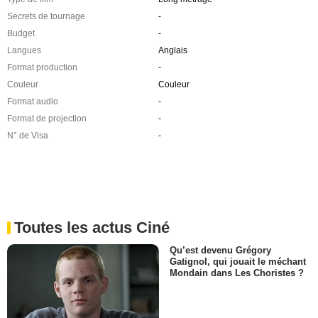
Secrets de tournage
-
Budget
-
Langues
Anglais
Format production
-
Couleur
Couleur
Format audio
-
Format de projection
-
N° de Visa
-
Toutes les actus Ciné
Qu’est devenu Grégory
Gatignol, qui jouait le méchant
Mondain dans Les Choristes ?