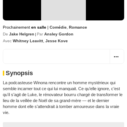
Prochainement
en salle
|
Comédie
,
Romance
De
Jake Helgren
Par
Ansley Gordon
|
Avec
Whitney Leavitt
,
Jesse Kove
Synopsis
La podcasteuse Winona rencontre un homme mystérieux qui
semble incarner tout ce qui lui manquait. Ce qu’elle ignore, c’est
qu’il s’agit de Luke, le rénovateur bourru chargé de transformer le
lieu de la veillée de Noël de sa grand-mère — et le dernier
homme dont elle s’attendrait à tomber amoureuse dans la vraie
vie.