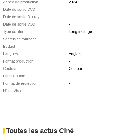
Année de production
2024
Date de sortie DVD
-
Date de sortie Blu-ray
-
Date de sortie VOD
-
Type de film
Long métrage
Secrets de tournage
-
Budget
-
Langues
Anglais
Format production
-
Couleur
Couleur
Format audio
-
Format de projection
-
N° de Visa
-
Toutes les actus Ciné