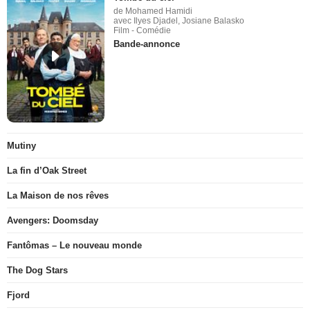
de Mohamed Hamidi
avec Ilyes Djadel, Josiane Balasko
Film - Comédie
Bande-annonce
Mutiny
La fin d’Oak Street
La Maison de nos rêves
Avengers: Doomsday
Fantômas – Le nouveau monde
The Dog Stars
Fjord