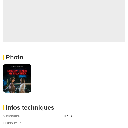
Photo
Infos techniques
Nationalité
U.S.A.
Distributeur
-