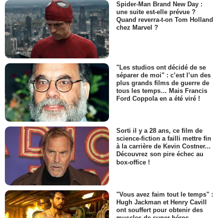
Spider-Man Brand New Day :
une suite est-elle prévue ?
Quand reverra-t-on Tom Holland
chez Marvel ?
"Les studios ont décidé de se
séparer de moi" : c’est l’un des
plus grands films de guerre de
tous les temps… Mais Francis
Ford Coppola en a été viré !
Sorti il y a 28 ans, ce film de
science-fiction a failli mettre fin
à la carrière de Kevin Costner...
Découvrez son pire échec au
box-office !
"Vous avez faim tout le temps" :
Hugh Jackman et Henry Cavill
ont souffert pour obtenir des
muscles de super-héros