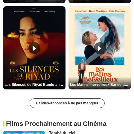
Les Silences de Riyad Bande-annonce VO STFR
Les Matins merveilleux Bande-annonce VF
Bandes-annonces à ne pas manquer
Films Prochainement au Cinéma
Tombé du ciel