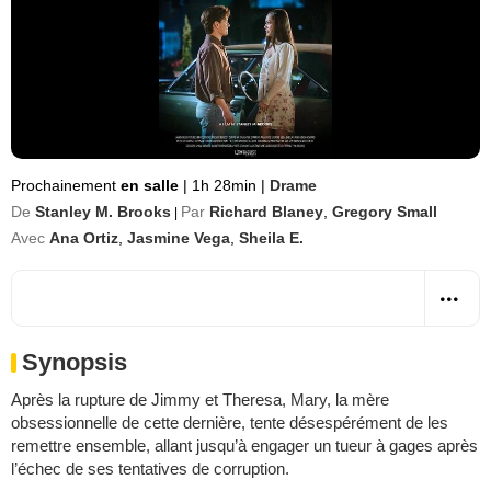
Prochainement
en salle
|
1h 28min
|
Drame
De
Stanley M. Brooks
Par
Richard Blaney
,
Gregory Small
|
Avec
Ana Ortiz
,
Jasmine Vega
,
Sheila E.
Synopsis
Après la rupture de Jimmy et Theresa, Mary, la mère
obsessionnelle de cette dernière, tente désespérément de les
remettre ensemble, allant jusqu’à engager un tueur à gages après
l’échec de ses tentatives de corruption.