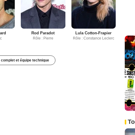
ard
Rod Paradot
Lula Cotton-Frapier
rc
Rôle : Pierre
Rôle : Constance Leclerc
 complet et équipe technique
To