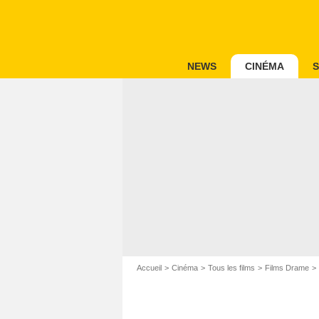
NEWS
CINÉMA
S
Accueil
Cinéma
Tous les films
Films Drame