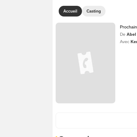
Accueil
Casting
Prochai
De
Abel
Avec
Ke