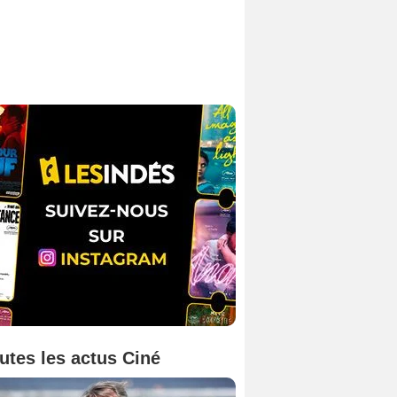
utes les actus Ciné