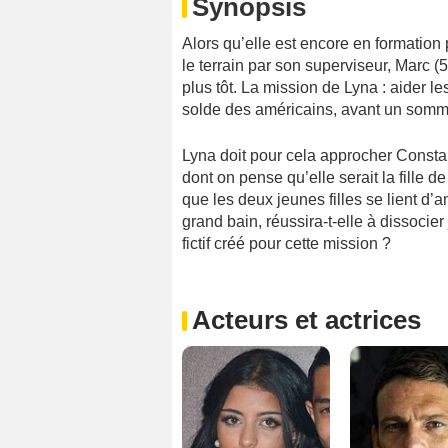
Synopsis
Alors qu’elle est encore en formation 
le terrain par son superviseur, Marc (
plus tôt. La mission de Lyna : aider le
solde des américains, avant un somme
Lyna doit pour cela approcher Consta
dont on pense qu’elle serait la fille
que les deux jeunes filles se lient d’am
grand bain, réussira-t-elle à dissoci
fictif créé pour cette mission ?
Acteurs et actrices