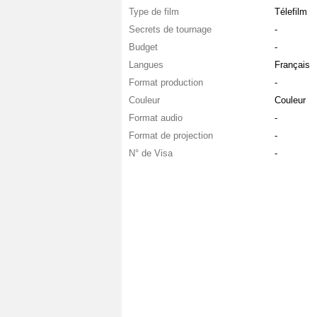
Type de film
Télefilm
Secrets de tournage
-
Budget
-
Langues
Français
Format production
-
Couleur
Couleur
Format audio
-
Format de projection
-
N° de Visa
-