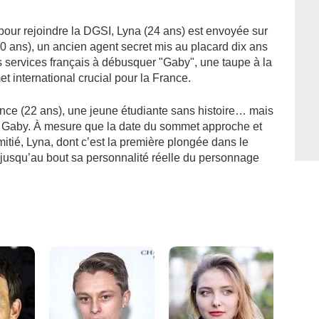
pour rejoindre la DGSI, Lyna (24 ans) est envoyée sur
50 ans), un ancien agent secret mis au placard dix ans
s services français à débusquer "Gaby", une taupe à la
t international crucial pour la France.
nce (22 ans), une jeune étudiante sans histoire… mais
 de Gaby. À mesure que la date du sommet approche et
itié, Lyna, dont c’est la première plongée dans le
er jusqu’au bout sa personnalité réelle du personnage