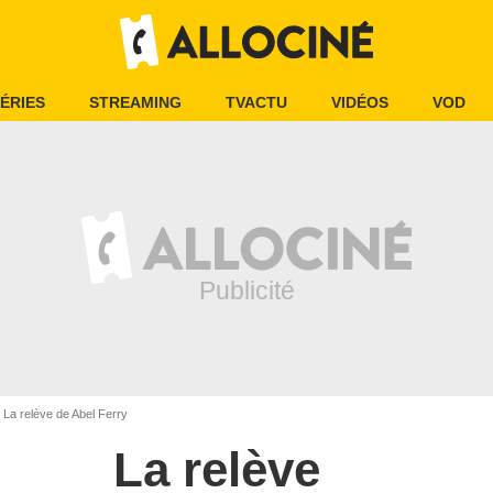
ÉRIES
STREAMING
TVACTU
VIDÉOS
VOD
La relève de Abel Ferry
La relève