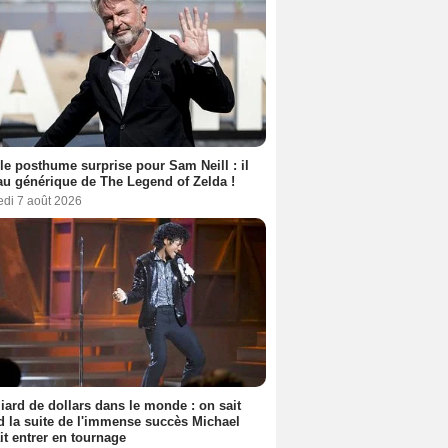
le posthume surprise pour Sam Neill : il
au générique de The Legend of Zelda !
edi 7 août 2026
liard de dollars dans le monde : on sait
 la suite de l'immense succès Michael
it entrer en tournage