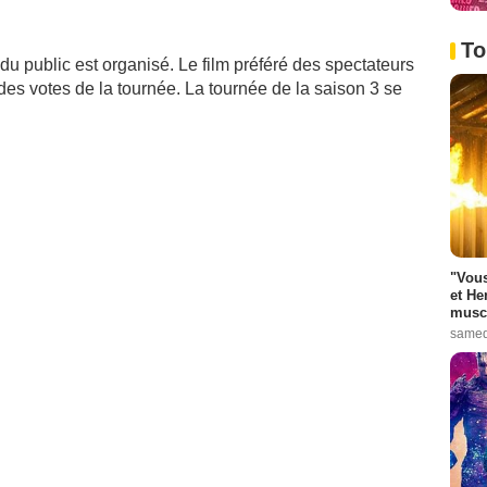
To
 du public est organisé. Le film préféré des spectateurs
des votes de la tournée. La tournée de la saison 3 se
"Vous
et He
muscl
samed