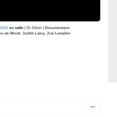
 2026
en salle
|
2h 10min
|
Documentaire
on de Windt
,
Judith Laloy
,
Zoé Lemaître