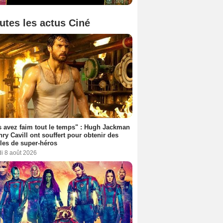
utes les actus Ciné
 avez faim tout le temps" : Hugh Jackman
nry Cavill ont souffert pour obtenir des
es de super-héros
i 8 août 2026