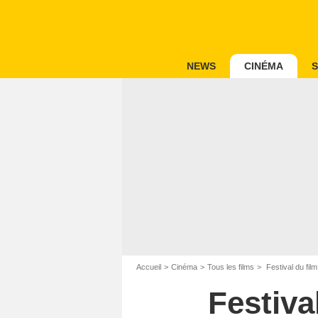
NEWS
CINÉMA
S
Accueil
Cinéma
Tous les films
Festival du fil
Festiva