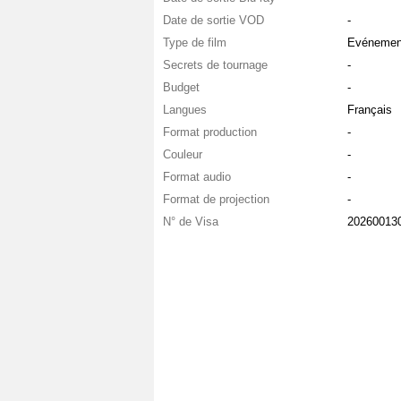
Date de sortie VOD
-
Type de film
Evénement
Secrets de tournage
-
Budget
-
Langues
Français
Format production
-
Couleur
-
Format audio
-
Format de projection
-
N° de Visa
20260013