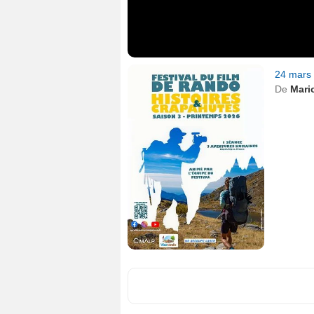
24 mars
De
Mari