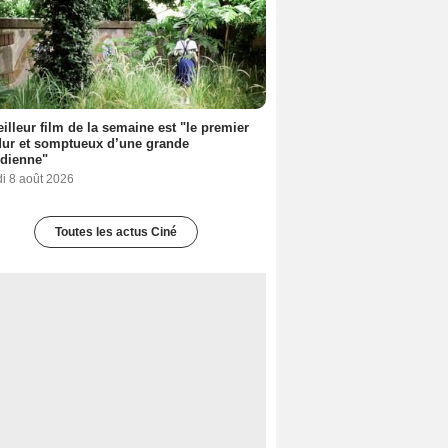
illeur film de la semaine est "le premier
dur et somptueux d’une grande
dienne"
i 8 août 2026
Toutes les actus Ciné