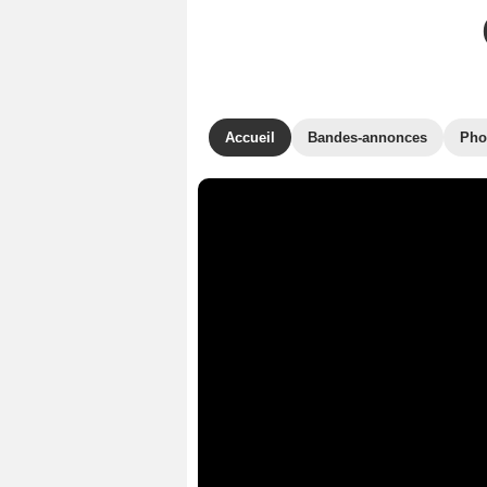
Accueil
Bandes-annonces
Pho