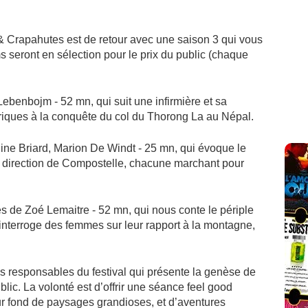
s & Crapahutes est de retour avec une saison 3 qui vous
lms seront en sélection pour le prix du public (chaque
benbojm - 52 mn, qui suit une infirmière et sa
atriques à la conquête du col du Thorong La au Népal.
oline Briard, Marion De Windt - 25 mn, qui évoque le
direction de Compostelle, chacune marchant pour
es de Zoé Lemaitre - 52 mn, qui nous conte le périple
interroge des femmes sur leur rapport à la montagne,
 responsables du festival qui présente la genèse de
ic. La volonté est d’offrir une séance feel good
ur fond de paysages grandioses, et d’aventures