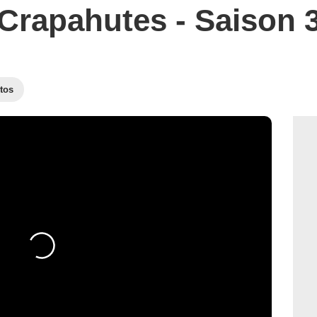
Crapahutes - Saison 
tos