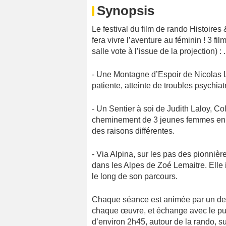
Synopsis
Le festival du film de rando Histoire
fera vivre l’aventure au féminin ! 3 fi
salle vote à l’issue de la projection) : .
- Une Montagne d’Espoir de Nicolas Le
patiente, atteinte de troubles psychi
- Un Sentier à soi de Judith Laloy, C
cheminement de 3 jeunes femmes en 
des raisons différentes.
- Via Alpina, sur les pas des pionnièr
dans les Alpes de Zoé Lemaitre. Elle 
le long de son parcours.
Chaque séance est animée par un des
chaque œuvre, et échange avec le publ
d’environ 2h45, autour de la rando, s