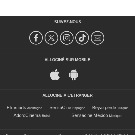
SUIVEZ-NOUS
ALLOCINÉ SUR MOBILE
ALLOCINÉ À L'ÉTRANGER
Filmstarts
SensaCine
Beyazperde
Allemagne
Espagne
Turquie
AdoroCinema
Sensacine México
Brésil
Mexique