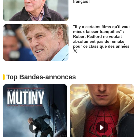
français !
"Il y a certains films qu'il vaut
mieux laisser tranquilles" :
Robert Redford ne voulait
absolument pas de remake
pour ce classique des années
70
Top Bandes-annonces