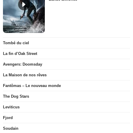
Tombé du ciel
La fin d’Oak Street
Avengers: Doomsday
La Maison de nos rêves
Fantômas – Le nouveau monde
The Dog Stars
Leviticus
Fjord
Soudain