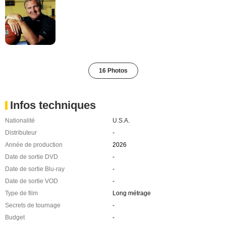
16 Photos
Infos techniques
Nationalité
U.S.A.
Distributeur
-
Année de production
2026
Date de sortie DVD
-
Date de sortie Blu-ray
-
Date de sortie VOD
-
Type de film
Long métrage
Secrets de tournage
-
Budget
-