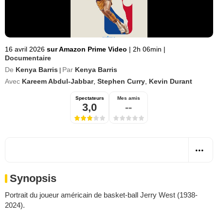
16 avril 2026
sur Amazon Prime Video
|
2h 06min
|
Documentaire
De
Kenya Barris
Par
Kenya Barris
|
Avec
Kareem Abdul-Jabbar
,
Stephen Curry
,
Kevin Durant
Spectateurs
Mes amis
3,0
--
Synopsis
Portrait du joueur américain de basket-ball Jerry West (1938-
2024).