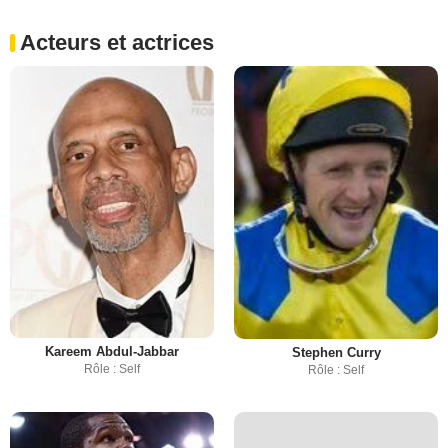
Acteurs et actrices
Kareem Abdul-Jabbar
Stephen Curry
Rôle : Self
Rôle : Self