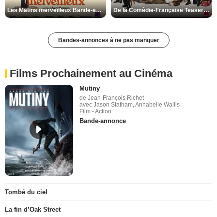
Les Matins merveilleux Bande-annonce VF
De la Comédie-Française Teaser VF
Bandes-annonces à ne pas manquer
Films Prochainement au Cinéma
Mutiny
de Jean-François Richet
avec Jason Statham, Annabelle Wallis
Film - Action
Bande-annonce
Tombé du ciel
La fin d’Oak Street