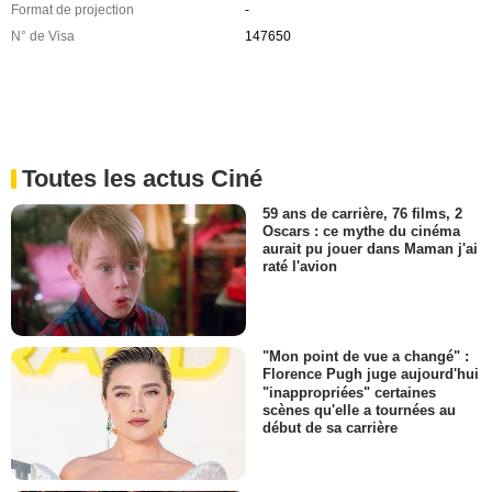
Format de projection
-
N° de Visa
147650
Toutes les actus Ciné
59 ans de carrière, 76 films, 2
Oscars : ce mythe du cinéma
aurait pu jouer dans Maman j'ai
raté l'avion
"Mon point de vue a changé" :
Florence Pugh juge aujourd'hui
"inappropriées" certaines
scènes qu'elle a tournées au
début de sa carrière