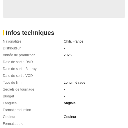
Infos techniques
Nationalités
Chili
,
France
Distributeur
-
Année de production
2026
Date de sortie DVD
-
Date de sortie Blu-ray
-
Date de sortie VOD
-
Type de film
Long métrage
Secrets de tournage
-
Budget
-
Langues
Anglais
Format production
-
Couleur
Couleur
Format audio
-