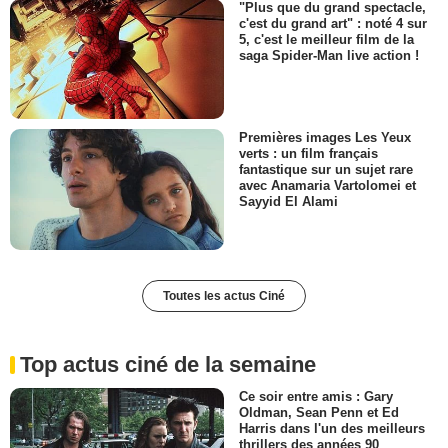
"Plus que du grand spectacle,
c'est du grand art" : noté 4 sur
5, c'est le meilleur film de la
saga Spider-Man live action !
Premières images Les Yeux
verts : un film français
fantastique sur un sujet rare
avec Anamaria Vartolomei et
Sayyid El Alami
Toutes les actus Ciné
Top actus ciné de la semaine
Ce soir entre amis : Gary
Oldman, Sean Penn et Ed
Harris dans l'un des meilleurs
thrillers des années 90