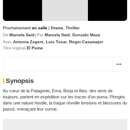
Prochainement
en salle
|
Drame
,
Thriller
De
Marcela Said
Par
Marcela Said
,
Gonzalo Maza
|
Avec
Antonia Zegers
,
Luis Tosar
,
Roger Casamajor
Titre original
El Puma
Synopsis
Au cœur de la Patagonie, Ema, Borja et Alex, des amis de
toujours, partent en expédition sur les traces d’un puma. Plongés
dans une nature hostile, la traque réveille tensions et blessures du
passé, menaçant leur survie.