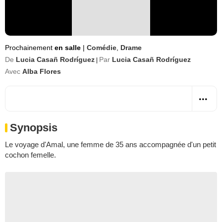
Prochainement
en salle
|
Comédie
,
Drame
De
Lucia Casañ Rodríguez
Par
Lucia Casañ Rodríguez
|
Avec
Alba Flores
Synopsis
Le voyage d'Amal, une femme de 35 ans accompagnée d'un petit
cochon femelle.