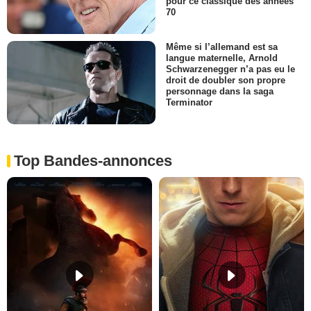
pour ce classique des années
70
Même si l’allemand est sa
langue maternelle, Arnold
Schwarzenegger n’a pas eu le
droit de doubler son propre
personnage dans la saga
Terminator
Top Bandes-annonces