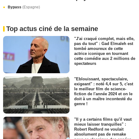
Bypass
(Espagne)
Top actus ciné de la semaine
"J'ai craqué complet, mais elle,
pas du tout" : Gad Elmaleh est
tombé amoureux de cette
actrice iconique en tournant
cette comédie aux 2 millions de
spectateurs
"Eblouissant, spectaculaire,
exigeant" : noté 4,4 sur 5, c'est
le meilleur film de science-
fiction de l'année 2024 et on le
doit à un maître incontesté du
genre !
"Il y a certains films qu'il vaut
mieux laisser tranquilles" :
Robert Redford ne voulait
absolument pas de remake