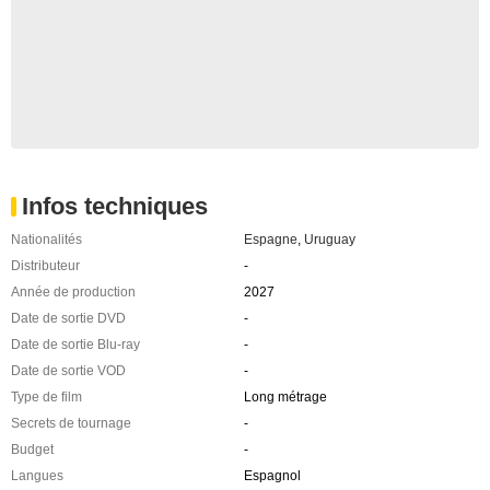
Infos techniques
Nationalités
Espagne
,
Uruguay
Distributeur
-
Année de production
2027
Date de sortie DVD
-
Date de sortie Blu-ray
-
Date de sortie VOD
-
Type de film
Long métrage
Secrets de tournage
-
Budget
-
Langues
Espagnol